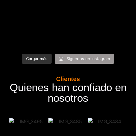
Cargar más
Síguenos en Instagram
Clientes
Quienes han confiado en
nosotros