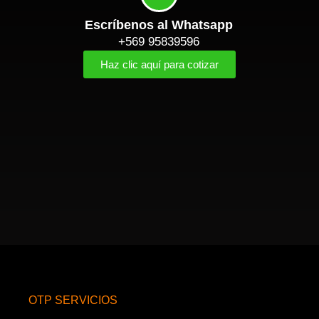
Escríbenos al Whatsapp
+569 95839596
Haz clic aquí para cotizar
OTP SERVICIOS