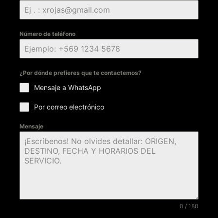
Número de teléfono
¿Por dónde prefieres que te contactemos?
Mensaje a WhatsApp
Por correo electrónico
Mensaje
0 / 180