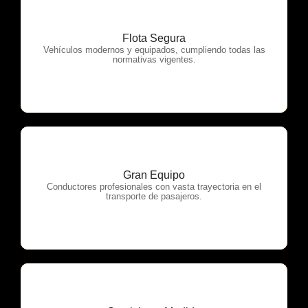
Flota Segura
OTP Servicios
Vehículos modernos y equipados, cumpliendo todas las
normativas vigentes.
Gran Equipo
OTP Servicios
Conductores profesionales con vasta trayectoria en el
transporte de pasajeros.