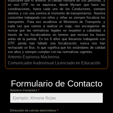
importante que lo anterior, la calidad humana de sus personas, y
en eso OTP no se equivoca, desde Myriam que hace las
coordinaciones, hasta cada uno de los Conductores, siempre
atentos y con una sonrisa al momento de transportarnos. Nuestra
costumbre trabajando con niños y niñas es siempre fiscalizar los
transportes. Para eso acudimos al Ministerio de Transporte, y
cada vez que vamos a realizar un viaje, nos encargamos de
revisar qué las normativas legales se respeten a cabalidad, a
través de los fiscalizadores en terreno que revisan los buses
antes de la partida. En los 6 años que llevamos trabajando con
OTP, jamás han fallado una fiscalización, nunca nos han
rechazado un Bus, lo que significa que los estándares de calidad
son altos y siempre cumplen con las normativas vigentes.
Artemio Espinosa Mackenna
Comunicador Audiovisual Licenciado en Educación
Formulario de Contacto
Nombre Completo
*
Dirección de correo electrónico
*