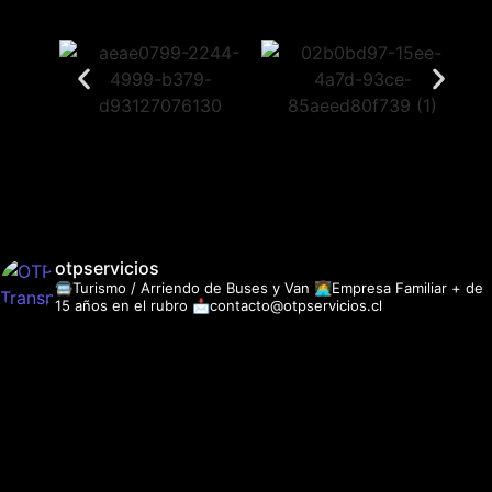
otpservicios
🚍Turismo / Arriendo de Buses y Van
👩‍💻Empresa Familiar + de
15 años en el rubro
📩contacto@otpservicios.cl