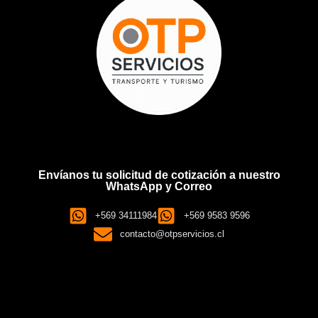
Envíanos tu solicitud de cotización a nuestro
WhatsApp y Correo
+569 34111984
+569 9583 9596
contacto@otpservicios.cl