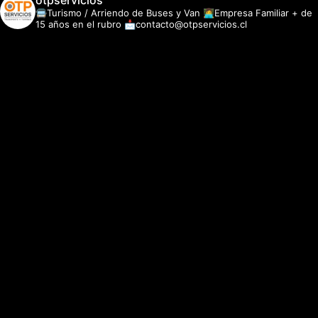
otpservicios
🚍Turismo / Arriendo de Buses y Van
👩‍💻Empresa Familiar + de
15 años en el rubro
📩contacto@otpservicios.cl