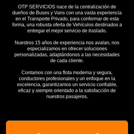
OTP SERVICIOS nace de la centralización de
dueños de Buses y Vans con una vasta experiencia
en el Transporte Privado, para conformar de esta
forma, una robusta oferta de Vehículos destinados a
entregar el mejor servicio de traslado.
Nuestros 15 años de experiencia nos avalan, nos
especializamos en ofrecer soluciones
personalizadas, adaptándonos a las necesidades
de cada cliente.
Contamos con una flota moderna y segura,
conductores profesionales y un enfoque en la
excelencia, garantizamos un servicio confiable,
eficaz y siempre orientado a la satisfacción de
nuestros pasajeros.