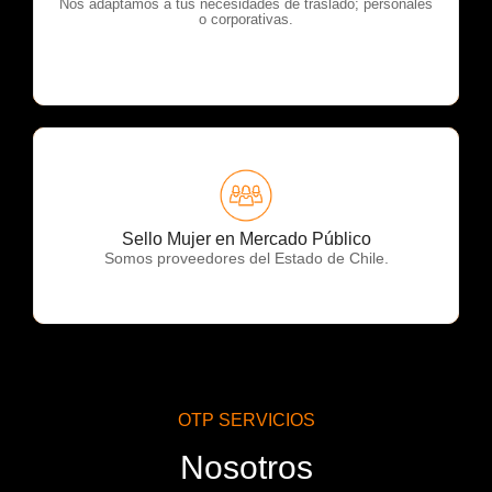
OTP Servicios
Nos adaptamos a tus necesidades de traslado; personales
o corporativas.
OTP Servicios
Sello Mujer en Mercado Público
Somos proveedores del Estado de Chile.
OTP SERVICIOS
Nosotros