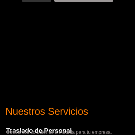
Nuestros Servicios
Traslado de Personal
Ofrecemos soluciones a medida para tu empresa.