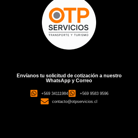
Envíanos tu solicitud de cotización a nuestro
WhatsApp y Correo
+569 34111984
+569 9583 9596
contacto@otpservicios.cl