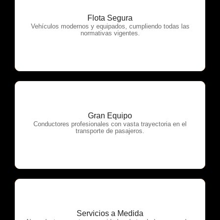
Flota Segura
OTP Servicios
Vehículos modernos y equipados, cumpliendo todas las
normativas vigentes.
Gran Equipo
OTP Servicios
Conductores profesionales con vasta trayectoria en el
transporte de pasajeros.
Servicios a Medida