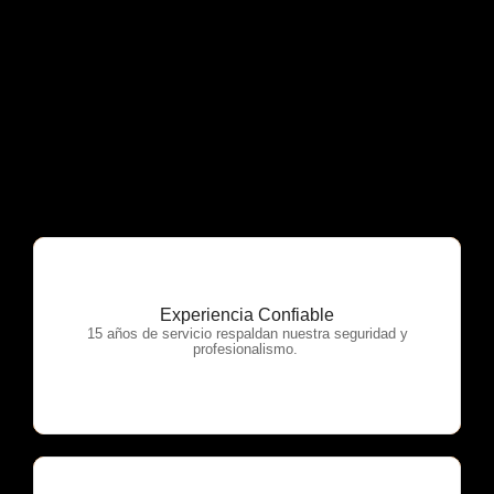
Experiencia Confiable
OTP Servicios
15 años de servicio respaldan nuestra seguridad y
profesionalismo.