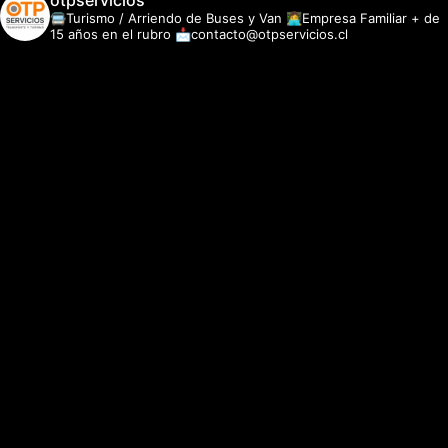
otpservicios
🚍Turismo / Arriendo de Buses y Van
👩‍💻Empresa Familiar + de
15 años en el rubro
📩contacto@otpservicios.cl