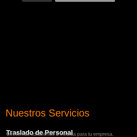
Nuestros Servicios
Traslado de Personal
Ofrecemos soluciones a medida para tu empresa.