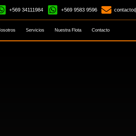
+569 34111984
+569 9583 9596
contacto@
osotros
Servicios
Nuestra Flota
Contacto