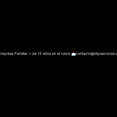
Empresa Familiar + de 15 años en el rubro
📩contacto@otpservicios.c