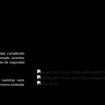
idad cumpliendo
ionado, asientos
rón de seguridad
, nuestras vans
l mismo estándar