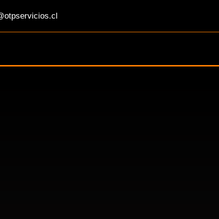
otpservicios.cl