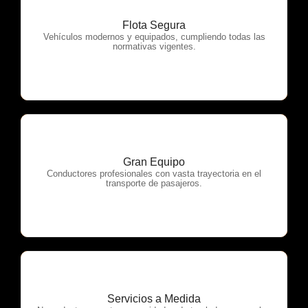
Flota Segura
OTP Servicios
Vehículos modernos y equipados, cumpliendo todas las
normativas vigentes.
Gran Equipo
OTP Servicios
Conductores profesionales con vasta trayectoria en el
transporte de pasajeros.
Servicios a Medida