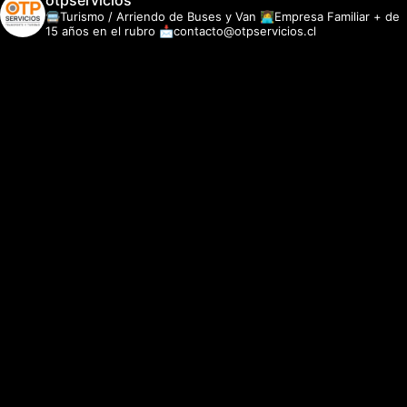
otpservicios
🚍Turismo / Arriendo de Buses y Van
👩‍💻Empresa Familiar + de
15 años en el rubro
📩contacto@otpservicios.cl