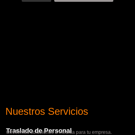
Nuestros Servicios
Traslado de Personal
Ofrecemos soluciones a medida para tu empresa.