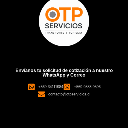
Envíanos tu solicitud de cotización a nuestro
WhatsApp y Correo
+569 34111984
+569 9583 9596
contacto@otpservicios.cl