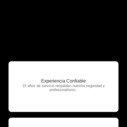
Experiencia Confiable
OTP Servicios
15 años de servicio respaldan nuestra seguridad y
profesionalismo.