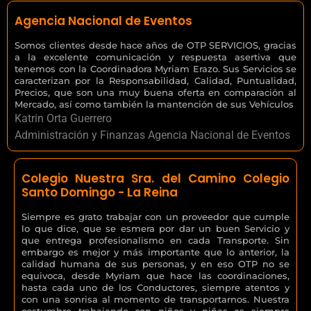
Agencia Nacional de Eventos
Somos clientes desde hace años de OTP SERVICIOS, gracias
a la excelente comunicación y respuesta asertiva que
tenemos con la Coordinadora Myriam Erazo. Sus Servicios se
caracterizan por la Responsabilidad, Calidad, Puntualidad,
Precios, que son una muy buena oferta en comparación al
Mercado, así como también la mantención de sus Vehículos
Katrin Orta Guerrero
Administración y Finanzas Agencia Nacional de Eventos
Colegio Nuestra Sra. del Camino Colegio
Santo Domingo - La Reina
Siempre es grato trabajar con un proveedor que cumple
lo que dice, que se esmera por dar un buen Servicio y
que entrega profesionalismo en cada Transporte. Sin
embargo es mejor y más importante que lo anterior, la
calidad humana de sus personas, y en eso OTP no se
equivoca, desde Myriam que hace las coordinaciones,
hasta cada uno de los Conductores, siempre atentos y
con una sonrisa al momento de transportarnos. Nuestra
costumbre trabajando con niños y niñas es siempre