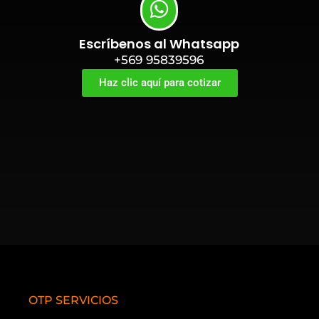
Escríbenos al Whatsapp
+569 95839596
Haz clic aquí para cotizar
OTP SERVICIOS