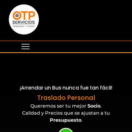
¡Arrendar un Bus nunca fue tan fácil!
Eventos Corporativos
Traslado Personal
Queremos ser tu mejor
Socio
.
Calidad y Precios que se ajustan a tu
Presupuesto
.