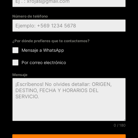
Número de teléfono
¿Por dónde prefieres que te contactemos?
Mensaje a WhatsApp
Por correo electrónico
Mensaje
0 / 180