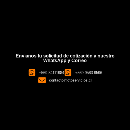
Envíanos tu solicitud de cotización a nuestro
WhatsApp y Correo
+569 34111984
+569 9583 9596
contacto@otpservicios.cl