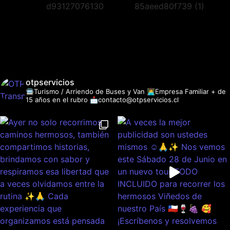
otpservicios
🚍Turismo / Arriendo de Buses y Van
👩‍💻Empresa Familiar + de
15 años en el rubro
📩contacto@otpservicios.cl