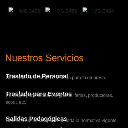
Nuestros Servicios
Traslado de Personal
Ofrecemos soluciones a medida para tu empresa.
Traslado para Eventos
Perfectos para bodas, congresos, ferias, productoras,
scout, etc.
Salidas Pedagógicas
Nuestros buses cumplen con toda la normativa vigente.