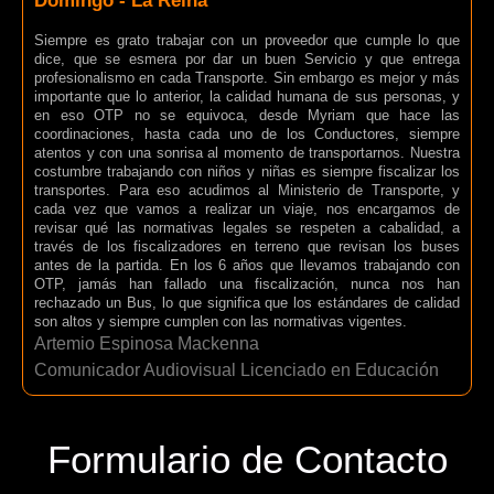
Domingo - La Reina
Siempre es grato trabajar con un proveedor que cumple lo que
dice, que se esmera por dar un buen Servicio y que entrega
profesionalismo en cada Transporte. Sin embargo es mejor y más
importante que lo anterior, la calidad humana de sus personas, y
en eso OTP no se equivoca, desde Myriam que hace las
coordinaciones, hasta cada uno de los Conductores, siempre
atentos y con una sonrisa al momento de transportarnos. Nuestra
costumbre trabajando con niños y niñas es siempre fiscalizar los
transportes. Para eso acudimos al Ministerio de Transporte, y
cada vez que vamos a realizar un viaje, nos encargamos de
revisar qué las normativas legales se respeten a cabalidad, a
través de los fiscalizadores en terreno que revisan los buses
antes de la partida. En los 6 años que llevamos trabajando con
OTP, jamás han fallado una fiscalización, nunca nos han
rechazado un Bus, lo que significa que los estándares de calidad
son altos y siempre cumplen con las normativas vigentes.
Artemio Espinosa Mackenna
Comunicador Audiovisual Licenciado en Educación
Formulario de Contacto