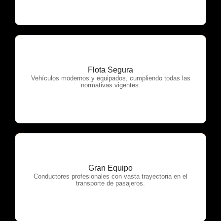
Flota Segura
OTP Servicios
Vehículos modernos y equipados, cumpliendo todas las
normativas vigentes.
Gran Equipo
OTP Servicios
Conductores profesionales con vasta trayectoria en el
transporte de pasajeros.