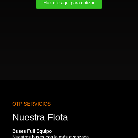
Haz clic aquí para cotizar
OTP SERVICIOS
Nuestra Flota
Buses Full Equipo
Nuestros buses con la más avanzada