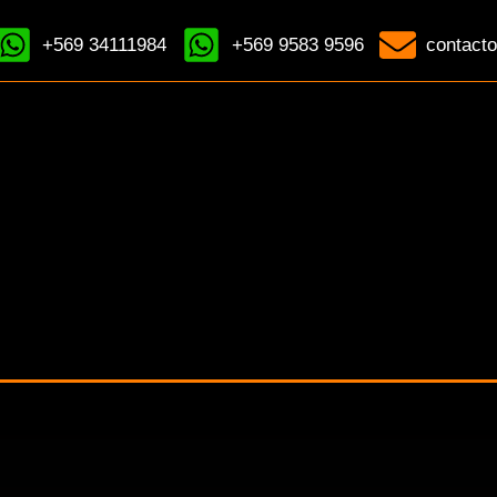
+569 34111984
+569 9583 9596
contacto