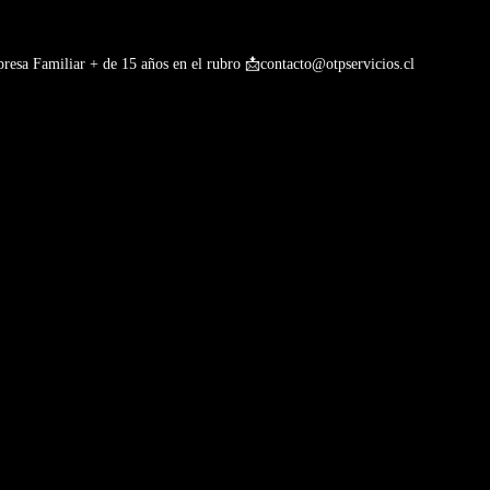
esa Familiar + de 15 años en el rubro
📩contacto@otpservicios.cl