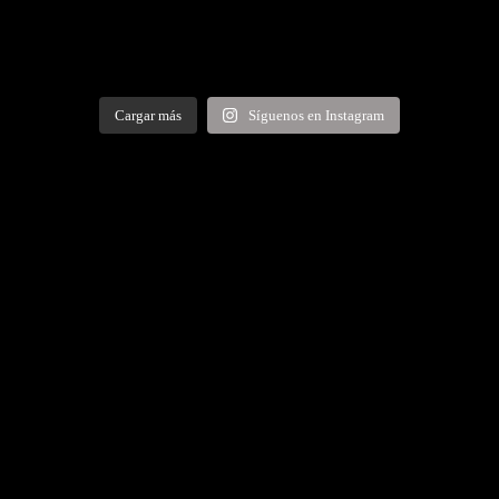
Cargar más
Síguenos en Instagram