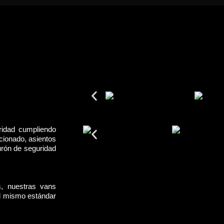
ridad cumpliendo
cionado, asientos
urón de seguridad
s, nuestras vans
el mismo estándar