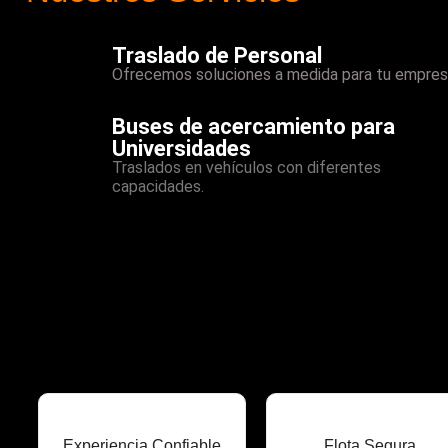
Traslado de Personal
Ofrecemos soluciones a medida para tu empres
Buses de acercamiento para
Universidades
Traslados en vehículos con diferentes
capacidades.
Experiencia Confiable
Flota Segura