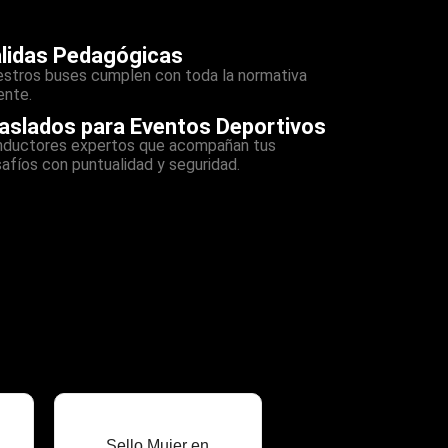
lidas Pedagógicas
stros buses cumplen con toda la normativa
ente.
aslados para Eventos Deportivos
ductores expertos que acompañan tus
afíos con puntualidad y seguridad.
Sello Mujer en