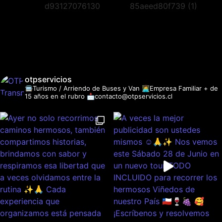
otpservicios
🚍Turismo / Arriendo de Buses y Van
👩‍💻Empresa Familiar + de
15 años en el rubro
📩contacto@otpservicios.cl