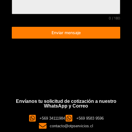
0 / 180
Enviar mensaje
Envíanos tu solicitud de cotización a nuestro
WhatsApp y Correo
+569 34111984
+569 9583 9596
contacto@otpservicios.cl