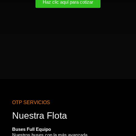
Haz clic aquí para cotizar
OTP SERVICIOS
Nuestra Flota
Buses Full Equipo
Nuestros buses con la más avanzada