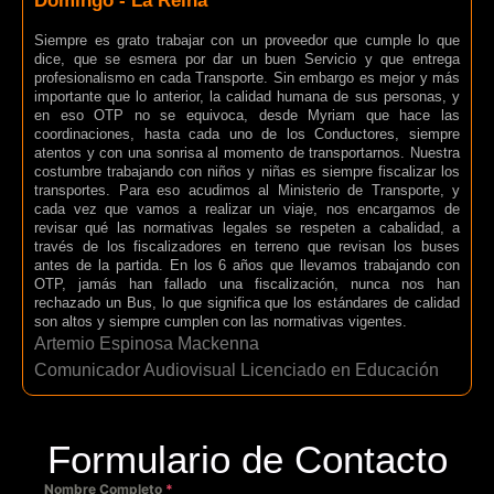
Domingo - La Reina
Siempre es grato trabajar con un proveedor que cumple lo que
dice, que se esmera por dar un buen Servicio y que entrega
profesionalismo en cada Transporte. Sin embargo es mejor y más
importante que lo anterior, la calidad humana de sus personas, y
en eso OTP no se equivoca, desde Myriam que hace las
coordinaciones, hasta cada uno de los Conductores, siempre
atentos y con una sonrisa al momento de transportarnos. Nuestra
costumbre trabajando con niños y niñas es siempre fiscalizar los
transportes. Para eso acudimos al Ministerio de Transporte, y
cada vez que vamos a realizar un viaje, nos encargamos de
revisar qué las normativas legales se respeten a cabalidad, a
través de los fiscalizadores en terreno que revisan los buses
antes de la partida. En los 6 años que llevamos trabajando con
OTP, jamás han fallado una fiscalización, nunca nos han
rechazado un Bus, lo que significa que los estándares de calidad
son altos y siempre cumplen con las normativas vigentes.
Artemio Espinosa Mackenna
Comunicador Audiovisual Licenciado en Educación
Formulario de Contacto
Nombre Completo
*