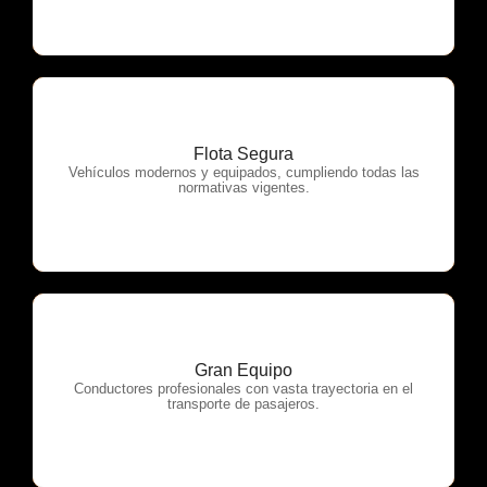
Flota Segura
OTP Servicios
Vehículos modernos y equipados, cumpliendo todas las
normativas vigentes.
Gran Equipo
OTP Servicios
Conductores profesionales con vasta trayectoria en el
transporte de pasajeros.