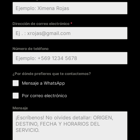
Dirección de correo electrónico
*
Número de teléfono
¿Por dónde prefieres que te contactemos?
Mensaje a WhatsApp
Por correo electrónico
Mensaje