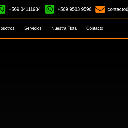
+569 34111984
+569 9583 9596
contacto@
osotros
Servicios
Nuestra Flota
Contacto