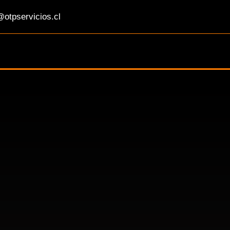
otpservicios.cl