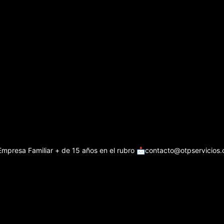
Empresa Familiar + de 15 años en el rubro
📩contacto@otpservicios.c