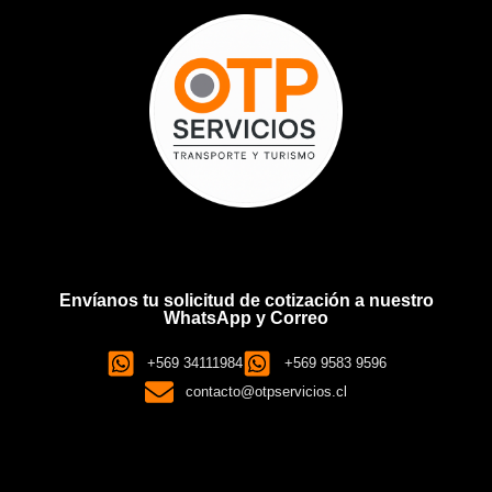
Envíanos tu solicitud de cotización a nuestro
WhatsApp y Correo
+569 34111984
+569 9583 9596
contacto@otpservicios.cl