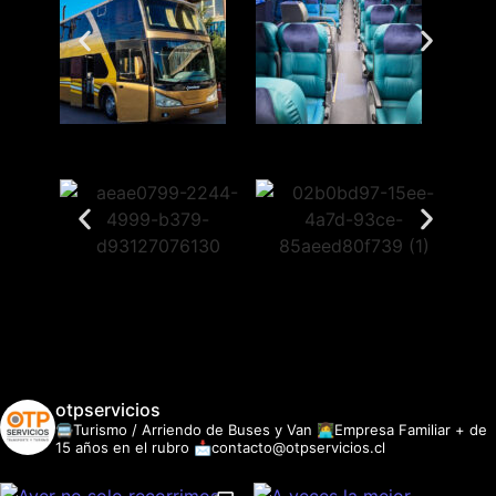
otpservicios
🚍Turismo / Arriendo de Buses y Van
👩‍💻Empresa Familiar + de
15 años en el rubro
📩contacto@otpservicios.cl