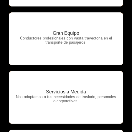
Gran Equipo
OTP Servicios
Conductores profesionales con vasta trayectoria en el
transporte de pasajeros.
Servicios a Medida
OTP Servicios
Nos adaptamos a tus necesidades de traslado; personales
o corporativas.