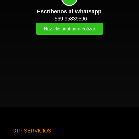
Escríbenos al Whatsapp
+569 95839596
Haz clic aquí para cotizar
OTP SERVICIOS