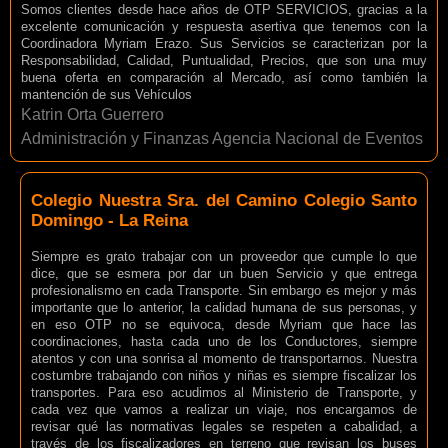
Somos clientes desde hace años de OTP SERVICIOS, gracias a la
excelente comunicación y respuesta asertiva que tenemos con la
Coordinadora Myriam Erazo. Sus Servicios se caracterizan por la
Responsabilidad, Calidad, Puntualidad, Precios, que son una muy
buena oferta en comparación al Mercado, así como también la
mantención de sus Vehículos
Katrin Orta Guerrero
Administración y Finanzas Agencia Nacional de Eventos
Colegio Nuestra Sra. del Camino Colegio Santo
Domingo - La Reina
Siempre es grato trabajar con un proveedor que cumple lo que
dice, que se esmera por dar un buen Servicio y que entrega
profesionalismo en cada Transporte. Sin embargo es mejor y más
importante que lo anterior, la calidad humana de sus personas, y
en eso OTP no se equivoca, desde Myriam que hace las
coordinaciones, hasta cada uno de los Conductores, siempre
atentos y con una sonrisa al momento de transportarnos. Nuestra
costumbre trabajando con niños y niñas es siempre fiscalizar los
transportes. Para eso acudimos al Ministerio de Transporte, y
cada vez que vamos a realizar un viaje, nos encargamos de
revisar qué las normativas legales se respeten a cabalidad, a
través de los fiscalizadores en terreno que revisan los buses