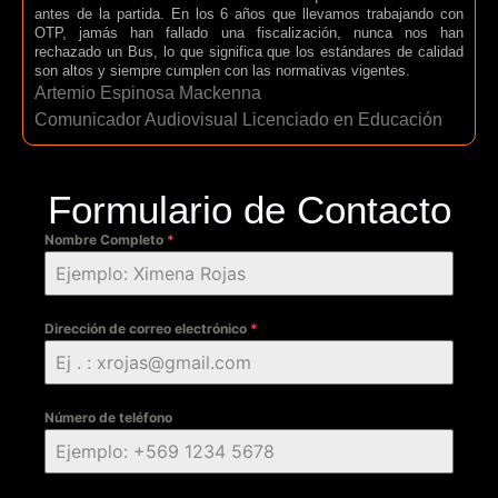
antes de la partida. En los 6 años que llevamos trabajando con
OTP, jamás han fallado una fiscalización, nunca nos han
rechazado un Bus, lo que significa que los estándares de calidad
son altos y siempre cumplen con las normativas vigentes.
Artemio Espinosa Mackenna
Comunicador Audiovisual Licenciado en Educación
Formulario de Contacto
Nombre Completo
*
Dirección de correo electrónico
*
Número de teléfono