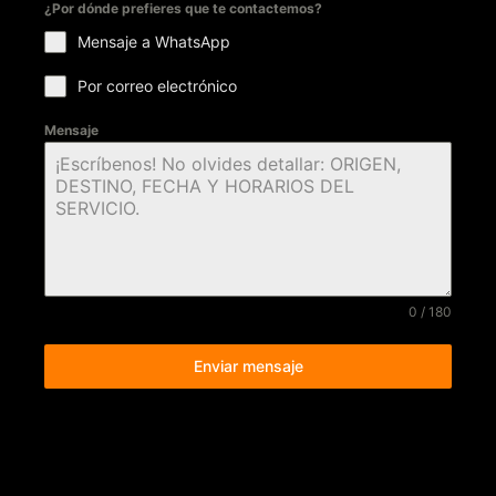
¿Por dónde prefieres que te contactemos?
Mensaje a WhatsApp
Por correo electrónico
Mensaje
0 / 180
Enviar mensaje