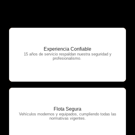
Experiencia Confiable
OTP Servicios
15 años de servicio respaldan nuestra seguridad y
profesionalismo.
Flota Segura
OTP Servicios
Vehículos modernos y equipados, cumpliendo todas las
normativas vigentes.