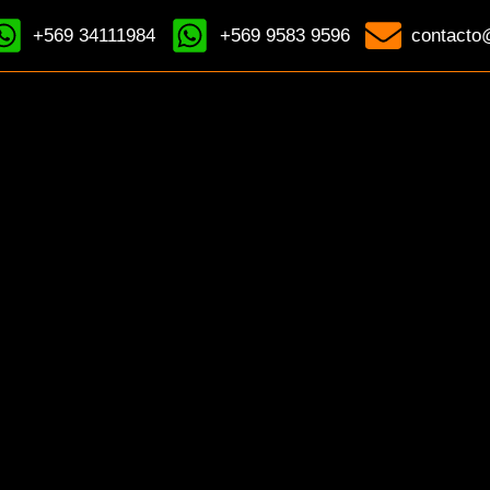
+569 34111984
+569 9583 9596
contacto@