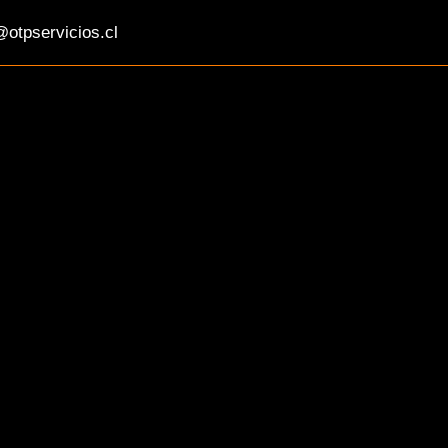
otpservicios.cl