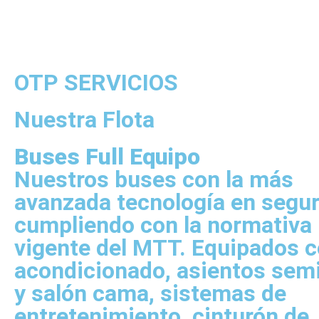
OTP SERVICIOS
Nuestra Flota
Buses Full Equipo
Nuestros buses con la más
avanzada tecnología en segu
cumpliendo con la normativa
vigente del MTT. Equipados c
acondicionado, asientos sem
y salón cama, sistemas de
entretenimiento, cinturón de