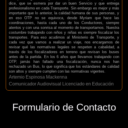
dice, que se esmera por dar un buen Servicio y que entrega
profesionalismo en cada Transporte. Sin embargo es mejor y más
importante que lo anterior, la calidad humana de sus personas, y
en eso OTP no se equivoca, desde Myriam que hace las
coordinaciones, hasta cada uno de los Conductores, siempre
atentos y con una sonrisa al momento de transportarnos. Nuestra
costumbre trabajando con niños y niñas es siempre fiscalizar los
transportes. Para eso acudimos al Ministerio de Transporte, y
cada vez que vamos a realizar un viaje, nos encargamos de
revisar qué las normativas legales se respeten a cabalidad, a
través de los fiscalizadores en terreno que revisan los buses
antes de la partida. En los 6 años que llevamos trabajando con
OTP, jamás han fallado una fiscalización, nunca nos han
rechazado un Bus, lo que significa que los estándares de calidad
son altos y siempre cumplen con las normativas vigentes.
Artemio Espinosa Mackenna
Comunicador Audiovisual Licenciado en Educación
Formulario de Contacto