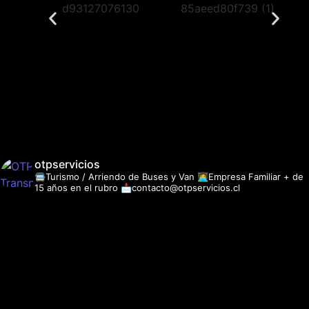
otpservicios
🚍Turismo / Arriendo de Buses y Van
👩‍💻Empresa Familiar + de
15 años en el rubro
📩contacto@otpservicios.cl