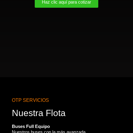
Haz clic aquí para cotizar
OTP SERVICIOS
Nuestra Flota
Buses Full Equipo
Nuestros buses con la más avanzada