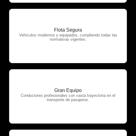
Flota Segura
OTP Servicios
Vehículos modernos y equipados, cumpliendo todas las
normativas vigentes.
Gran Equipo
OTP Servicios
Conductores profesionales con vasta trayectoria en el
transporte de pasajeros.