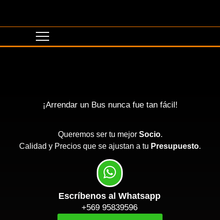
¡Arrendar un Bus nunca fue tan fácil!
Queremos ser tu mejor
Socio
.
Calidad y Precios que se ajustan a tu
Presupuesto
.
Escríbenos al Whatsapp
+569 95839596