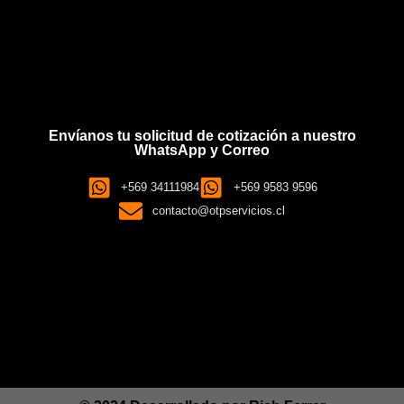
Envíanos tu solicitud de cotización a nuestro
WhatsApp y Correo
+569 34111984
+569 9583 9596
contacto@otpservicios.cl