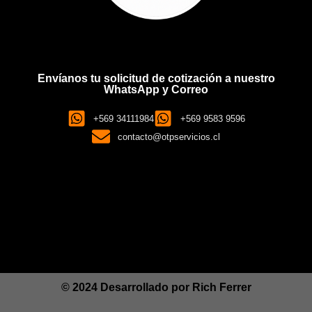
Envíanos tu solicitud de cotización a nuestro
WhatsApp y Correo
+569 34111984
+569 9583 9596
contacto@otpservicios.cl
© 2024 Desarrollado por
Rich Ferrer