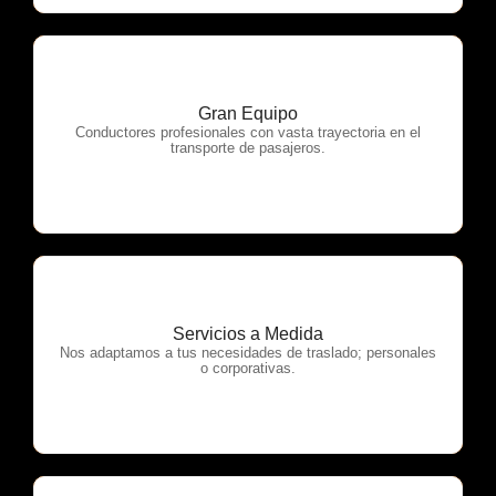
Gran Equipo
OTP Servicios
Conductores profesionales con vasta trayectoria en el
transporte de pasajeros.
Servicios a Medida
OTP Servicios
Nos adaptamos a tus necesidades de traslado; personales
o corporativas.