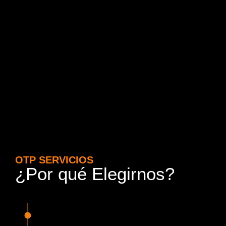
OTP SERVICIOS
¿Por qué Elegirnos?
15 Años de Experiencia y
Responsabilidad