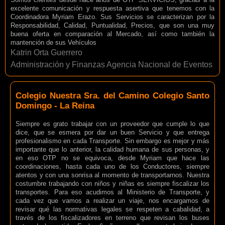
excelente comunicación y respuesta asertiva que tenemos con la
Coordinadora Myriam Erazo. Sus Servicios se caracterizan por la
Responsabilidad, Calidad, Puntualidad, Precios, que son una muy
buena oferta en comparación al Mercado, así como también la
mantención de sus Vehículos
Katrin Orta Guerrero
Administración y Finanzas Agencia Nacional de Eventos
Colegio Nuestra Sra. del Camino Colegio Santo
Domingo - La Reina
Siempre es grato trabajar con un proveedor que cumple lo que
dice, que se esmera por dar un buen Servicio y que entrega
profesionalismo en cada Transporte. Sin embargo es mejor y más
importante que lo anterior, la calidad humana de sus personas, y
en eso OTP no se equivoca, desde Myriam que hace las
coordinaciones, hasta cada uno de los Conductores, siempre
atentos y con una sonrisa al momento de transportarnos. Nuestra
costumbre trabajando con niños y niñas es siempre fiscalizar los
transportes. Para eso acudimos al Ministerio de Transporte, y
cada vez que vamos a realizar un viaje, nos encargamos de
revisar qué las normativas legales se respeten a cabalidad, a
través de los fiscalizadores en terreno que revisan los buses