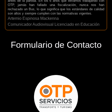
antes de la partida. En los 6 años que llevamos trabajando con
OTP, jamás han fallado una fiscalización, nunca nos han
rechazado un Bus, lo que significa que los estándares de calidad
son altos y siempre cumplen con las normativas vigentes.
Artemio Espinosa Mackenna
Comunicador Audiovisual Licenciado en Educación
Formulario de Contacto