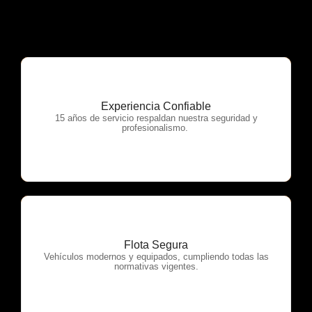
Experiencia Confiable
OTP Servicios
15 años de servicio respaldan nuestra seguridad y
profesionalismo.
Flota Segura
OTP Servicios
Vehículos modernos y equipados, cumpliendo todas las
normativas vigentes.