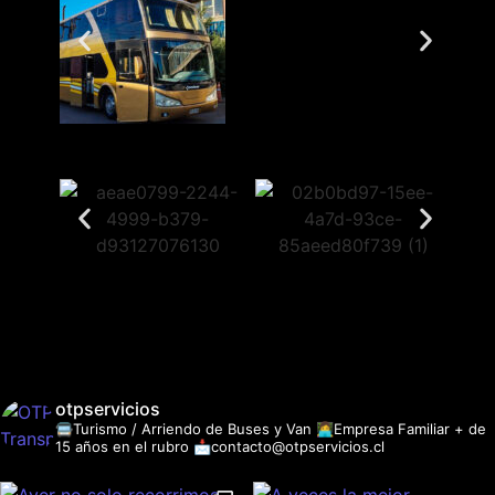
otpservicios
🚍Turismo / Arriendo de Buses y Van
👩‍💻Empresa Familiar + de
15 años en el rubro
📩contacto@otpservicios.cl