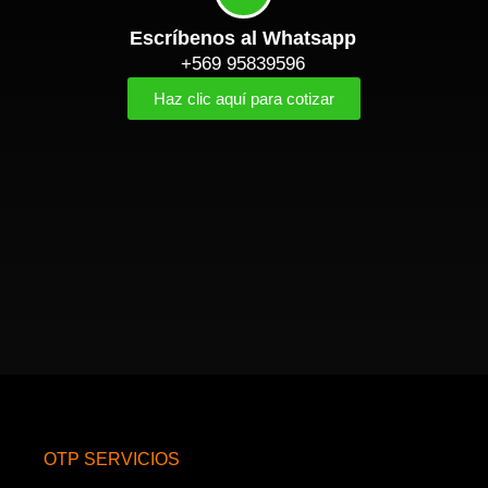
Escríbenos al Whatsapp
+569 95839596
Haz clic aquí para cotizar
OTP SERVICIOS