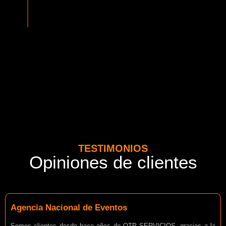
normativa vigente del MTT. Además contamos con seguros
adicionales por cada pasajero.
TESTIMONIOS
Opiniones de clientes
Agencia Nacional de Eventos
Somos clientes desde hace años de OTP SERVICIOS, gracias a la