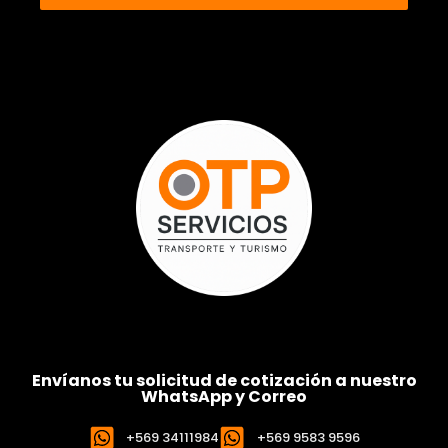
Envíanos tu solicitud de cotización a nuestro
WhatsApp y Correo
+569 34111984
+569 9583 9596