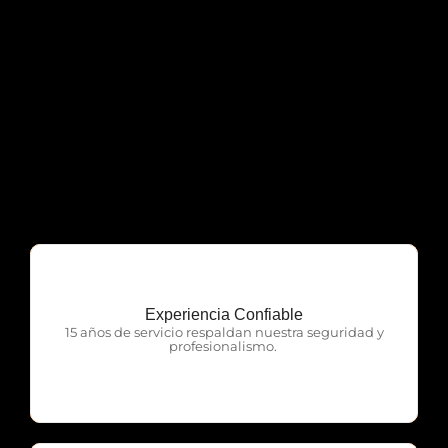
Experiencia Confiable
OTP Servicios
15 años de servicio respaldan nuestra seguridad y
profesionalismo.