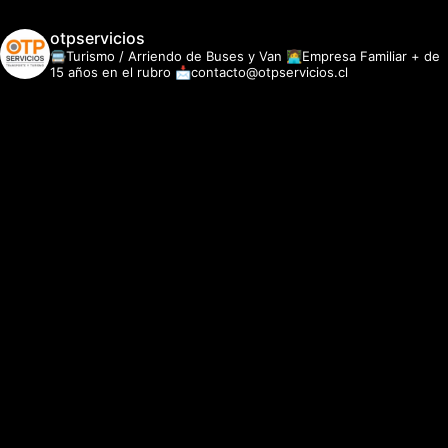
otpservicios
🚍Turismo / Arriendo de Buses y Van
👩‍💻Empresa Familiar + de
15 años en el rubro
📩contacto@otpservicios.cl