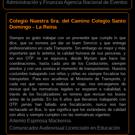
Administración y Finanzas Agencia Nacional de Eventos
Colegio Nuestra Sra. del Camino Colegio Santo
Domingo - La Reina
Siempre es grato trabajar con un proveedor que cumple lo que
dice, que se esmera por dar un buen Servicio y que entrega
profesionalismo en cada Transporte. Sin embargo es mejor y más
importante que lo anterior, la calidad humana de sus personas, y
en eso OTP no se equivoca, desde Myriam que hace las
coordinaciones, hasta cada uno de los Conductores, siempre
atentos y con una sonrisa al momento de transportarnos. Nuestra
costumbre trabajando con niños y niñas es siempre fiscalizar los
transportes. Para eso acudimos al Ministerio de Transporte, y
cada vez que vamos a realizar un viaje, nos encargamos de
revisar qué las normativas legales se respeten a cabalidad, a
través de los fiscalizadores en terreno que revisan los buses
antes de la partida. En los 6 años que llevamos trabajando con
OTP, jamás han fallado una fiscalización, nunca nos han
rechazado un Bus, lo que significa que los estándares de calidad
son altos y siempre cumplen con las normativas vigentes.
Artemio Espinosa Mackenna
Comunicador Audiovisual Licenciado en Educación