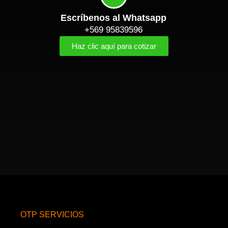
Escríbenos al Whatsapp
+569 95839596
Haz clic aquí para cotizar
OTP SERVICIOS