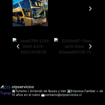
otpservicios
🚍Turismo / Arriendo de Buses y Van
👩‍💻Empresa Familiar + de
15 años en el rubro
📩contacto@otpservicios.cl