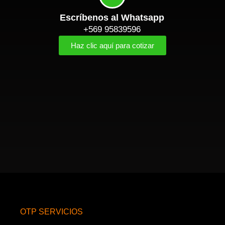
Escríbenos al Whatsapp
+569 95839596
Haz clic aquí para cotizar
OTP SERVICIOS