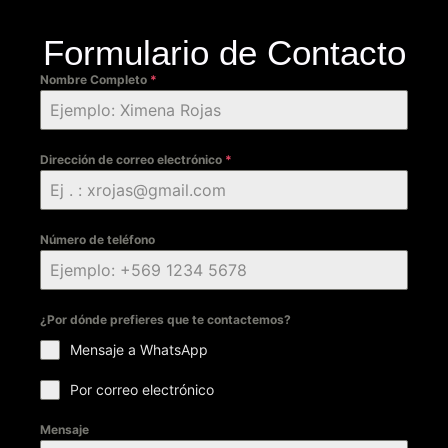
Formulario de Contacto
Nombre Completo
*
Dirección de correo electrónico
*
Número de teléfono
¿Por dónde prefieres que te contactemos?
Mensaje a WhatsApp
Por correo electrónico
Mensaje