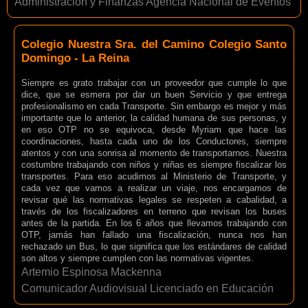
Administración y Finanzas Agencia Nacional de Eventos
Colegio Nuestra Sra. del Camino Colegio Santo
Domingo - La Reina
Siempre es grato trabajar con un proveedor que cumple lo que
dice, que se esmera por dar un buen Servicio y que entrega
profesionalismo en cada Transporte. Sin embargo es mejor y más
importante que lo anterior, la calidad humana de sus personas, y
en eso OTP no se equivoca, desde Myriam que hace las
coordinaciones, hasta cada uno de los Conductores, siempre
atentos y con una sonrisa al momento de transportarnos. Nuestra
costumbre trabajando con niños y niñas es siempre fiscalizar los
transportes. Para eso acudimos al Ministerio de Transporte, y
cada vez que vamos a realizar un viaje, nos encargamos de
revisar qué las normativas legales se respeten a cabalidad, a
través de los fiscalizadores en terreno que revisan los buses
antes de la partida. En los 6 años que llevamos trabajando con
OTP, jamás han fallado una fiscalización, nunca nos han
rechazado un Bus, lo que significa que los estándares de calidad
son altos y siempre cumplen con las normativas vigentes.
Artemio Espinosa Mackenna
Comunicador Audiovisual Licenciado en Educación