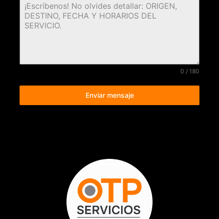
0 / 180
Enviar mensaje