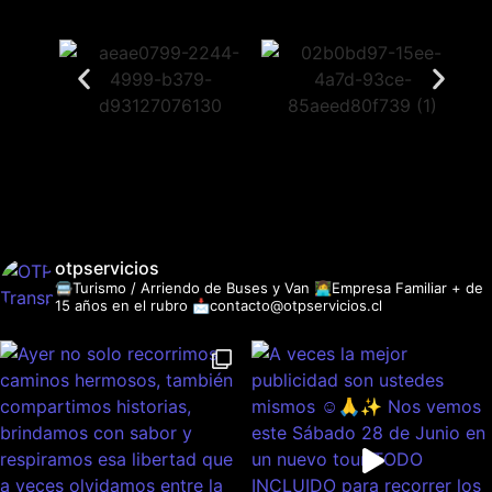
otpservicios
🚍Turismo / Arriendo de Buses y Van
👩‍💻Empresa Familiar + de
15 años en el rubro
📩contacto@otpservicios.cl