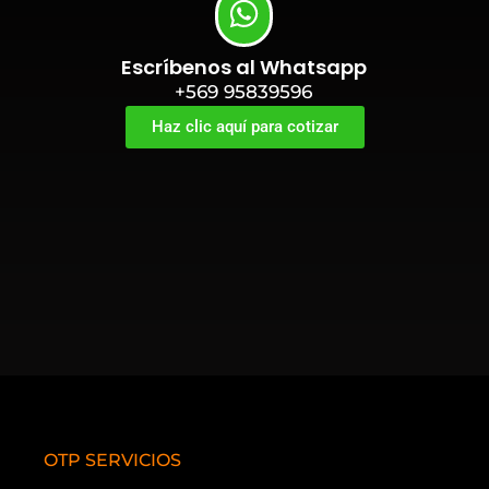
Escríbenos al Whatsapp
+569 95839596
Haz clic aquí para cotizar
OTP SERVICIOS