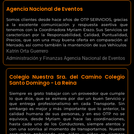
Agencia Nacional de Eventos
Somos clientes desde hace años de OTP SERVICIOS, gracias
a la excelente comunicación y respuesta asertiva que
tenemos con la Coordinadora Myriam Erazo. Sus Servicios se
caracterizan por la Responsabilidad, Calidad, Puntualidad,
Precios, que son una muy buena oferta en comparación al
Mercado, así como también la mantención de sus Vehículos
Katrin Orta Guerrero
Administración y Finanzas Agencia Nacional de Eventos
Colegio Nuestra Sra. del Camino Colegio
Santo Domingo - La Reina
Siempre es grato trabajar con un proveedor que cumple
lo que dice, que se esmera por dar un buen Servicio y
que entrega profesionalismo en cada Transporte. Sin
embargo es mejor y más importante que lo anterior, la
calidad humana de sus personas, y en eso OTP no se
equivoca, desde Myriam que hace las coordinaciones,
hasta cada uno de los Conductores, siempre atentos y
con una sonrisa al momento de transportarnos. Nuestra
costumbre trabajando con niños y niñas es siempre