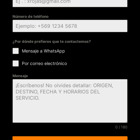
Número de teléfono
¿Por dónde prefieres que te contactemos?
Mensaje a WhatsApp
Por correo electrónico
Mensaje
0 / 180