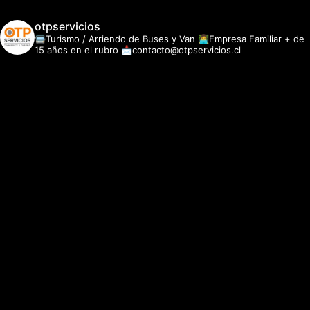
otpservicios
🚍Turismo / Arriendo de Buses y Van
👩‍💻Empresa Familiar + de
15 años en el rubro
📩contacto@otpservicios.cl