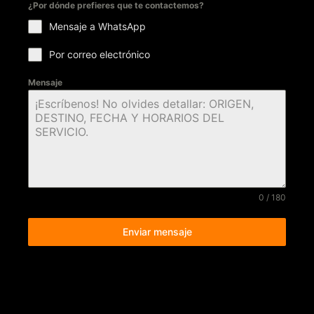
¿Por dónde prefieres que te contactemos?
Mensaje a WhatsApp
Por correo electrónico
Mensaje
0 / 180
Enviar mensaje