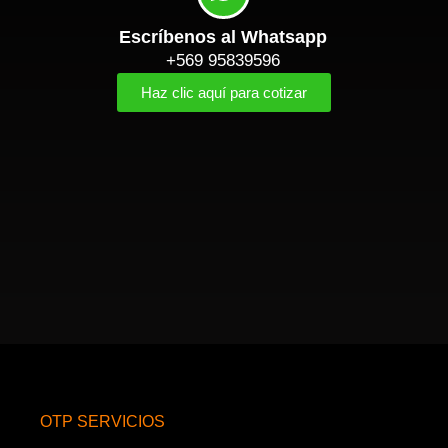
Escríbenos al Whatsapp
+569 95839596
Haz clic aquí para cotizar
OTP SERVICIOS