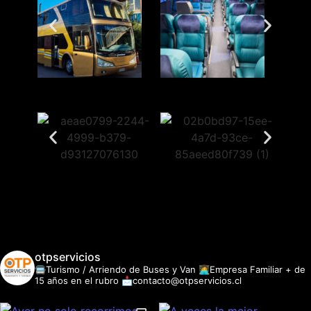
otpservicios
🚍Turismo / Arriendo de Buses y Van
👩‍💻Empresa Familiar + de
15 años en el rubro
📩contacto@otpservicios.cl