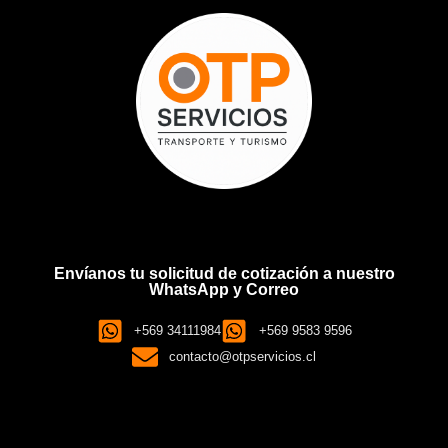
Envíanos tu solicitud de cotización a nuestro
WhatsApp y Correo
+569 34111984
+569 9583 9596
contacto@otpservicios.cl