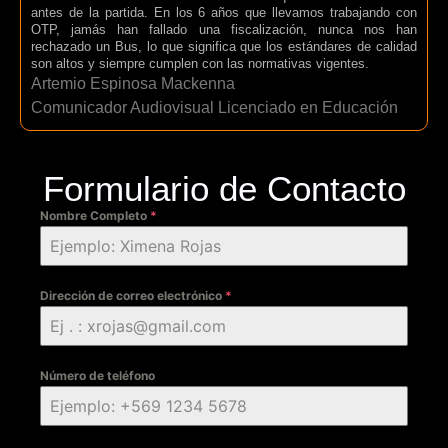
antes de la partida. En los 6 años que llevamos trabajando con
OTP, jamás han fallado una fiscalización, nunca nos han
rechazado un Bus, lo que significa que los estándares de calidad
son altos y siempre cumplen con las normativas vigentes.
Artemio Espinosa Mackenna
Comunicador Audiovisual Licenciado en Educación
Formulario de Contacto
Nombre Completo
*
Dirección de correo electrónico
*
Número de teléfono