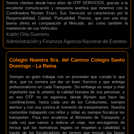
Somos clientes desde hace años de OTP SERVICIOS, gracias a la
excelente comunicación y respuesta asertiva que tenemos con la
Coordinadora Myriam Erazo. Sus Servicios se caracterizan por la
Responsabilidad, Calidad, Puntualidad, Precios, que son una muy
buena oferta en comparación al Mercado, así como también la
mantención de sus Vehículos
Katrin Orta Guerrero
Administración y Finanzas Agencia Nacional de Eventos
Colegio Nuestra Sra. del Camino Colegio Santo
Domingo - La Reina
Siempre es grato trabajar con un proveedor que cumple lo que
dice, que se esmera por dar un buen Servicio y que entrega
profesionalismo en cada Transporte. Sin embargo es mejor y más
importante que lo anterior, la calidad humana de sus personas, y
en eso OTP no se equivoca, desde Myriam que hace las
coordinaciones, hasta cada uno de los Conductores, siempre
atentos y con una sonrisa al momento de transportarnos. Nuestra
costumbre trabajando con niños y niñas es siempre fiscalizar los
transportes. Para eso acudimos al Ministerio de Transporte, y
cada vez que vamos a realizar un viaje, nos encargamos de
revisar qué las normativas legales se respeten a cabalidad, a
través de los fiscalizadores en terreno que revisan los buses