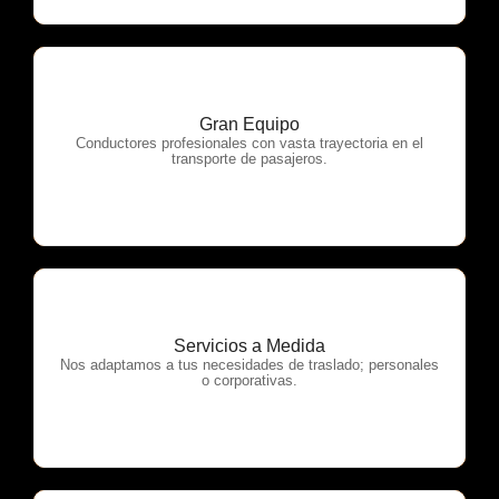
Gran Equipo
OTP Servicios
Conductores profesionales con vasta trayectoria en el
transporte de pasajeros.
Servicios a Medida
OTP Servicios
Nos adaptamos a tus necesidades de traslado; personales
o corporativas.