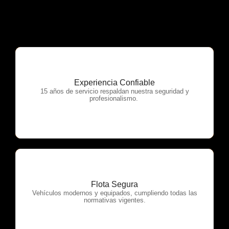
Experiencia Confiable
OTP Servicios
15 años de servicio respaldan nuestra seguridad y
profesionalismo.
Flota Segura
OTP Servicios
Vehículos modernos y equipados, cumpliendo todas las
normativas vigentes.