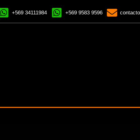
+569 34111984
+569 9583 9596
contacto