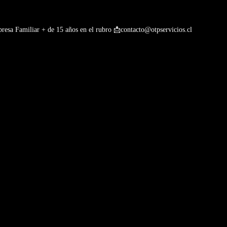
esa Familiar + de 15 años en el rubro
📩contacto@otpservicios.cl