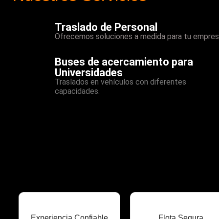
Traslado de Personal
Ofrecemos soluciones a medida para tu empres
Buses de acercamiento para
Universidades
Traslados en vehículos con diferentes
capacidades.
Experiencia Confiable
Flota Segura