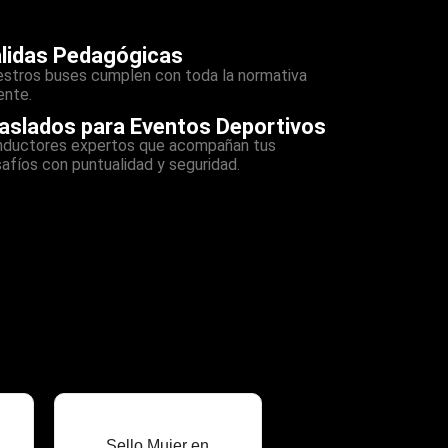
lidas Pedagógicas
stros buses cumplen con toda la normativa
ente.
aslados para Eventos Deportivos
ductores expertos que acompañan tus
afíos con puntualidad y seguridad.
Sello Mujer en