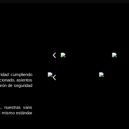
ridad cumpliendo
cionado, asientos
urón de seguridad
s, nuestras vans
el mismo estándar