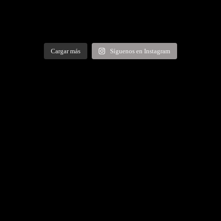
Cargar más
Síguenos en Instagram