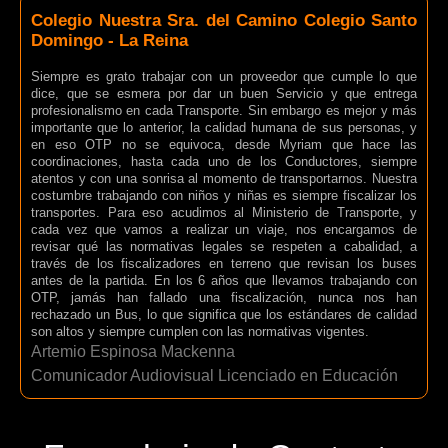
Colegio Nuestra Sra. del Camino Colegio Santo
Domingo - La Reina
Siempre es grato trabajar con un proveedor que cumple lo que
dice, que se esmera por dar un buen Servicio y que entrega
profesionalismo en cada Transporte. Sin embargo es mejor y más
importante que lo anterior, la calidad humana de sus personas, y
en eso OTP no se equivoca, desde Myriam que hace las
coordinaciones, hasta cada uno de los Conductores, siempre
atentos y con una sonrisa al momento de transportarnos. Nuestra
costumbre trabajando con niños y niñas es siempre fiscalizar los
transportes. Para eso acudimos al Ministerio de Transporte, y
cada vez que vamos a realizar un viaje, nos encargamos de
revisar qué las normativas legales se respeten a cabalidad, a
través de los fiscalizadores en terreno que revisan los buses
antes de la partida. En los 6 años que llevamos trabajando con
OTP, jamás han fallado una fiscalización, nunca nos han
rechazado un Bus, lo que significa que los estándares de calidad
son altos y siempre cumplen con las normativas vigentes.
Artemio Espinosa Mackenna
Comunicador Audiovisual Licenciado en Educación