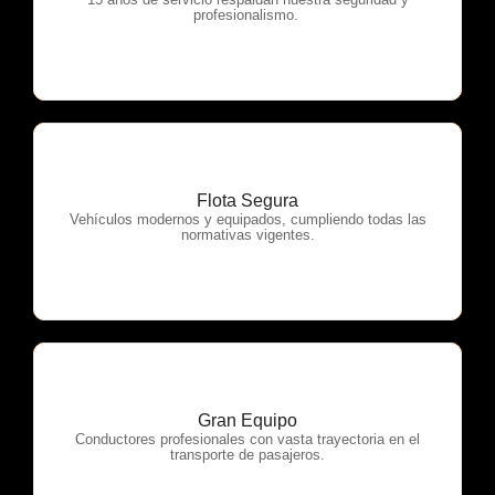
OTP Servicios
profesionalismo.
Flota Segura
OTP Servicios
Vehículos modernos y equipados, cumpliendo todas las
normativas vigentes.
Gran Equipo
OTP Servicios
Conductores profesionales con vasta trayectoria en el
transporte de pasajeros.