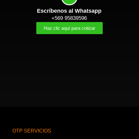
Escríbenos al Whatsapp
+569 95839596
Haz clic aquí para cotizar
OTP SERVICIOS