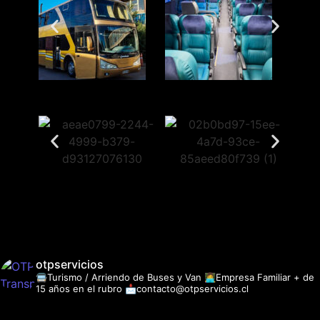
otpservicios
🚍Turismo / Arriendo de Buses y Van
👩‍💻Empresa Familiar + de
15 años en el rubro
📩contacto@otpservicios.cl