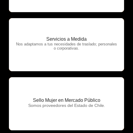
Servicios a Medida
OTP Servicios
Nos adaptamos a tus necesidades de traslado; personales
o corporativas.
Sello Mujer en Mercado Público
OTP Servicios
Somos proveedores del Estado de Chile.