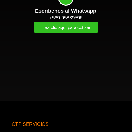
Escríbenos al Whatsapp
+569 95839596
Haz clic aquí para cotizar
OTP SERVICIOS