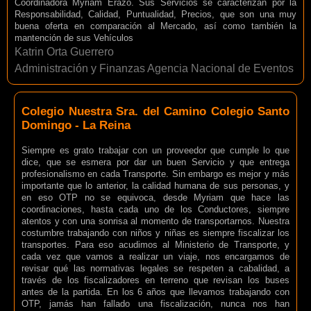
Coordinadora Myriam Erazo. Sus Servicios se caracterizan por la
Responsabilidad, Calidad, Puntualidad, Precios, que son una muy
buena oferta en comparación al Mercado, así como también la
mantención de sus Vehículos
Katrin Orta Guerrero
Administración y Finanzas Agencia Nacional de Eventos
Colegio Nuestra Sra. del Camino Colegio Santo
Domingo - La Reina
Siempre es grato trabajar con un proveedor que cumple lo que
dice, que se esmera por dar un buen Servicio y que entrega
profesionalismo en cada Transporte. Sin embargo es mejor y más
importante que lo anterior, la calidad humana de sus personas, y
en eso OTP no se equivoca, desde Myriam que hace las
coordinaciones, hasta cada uno de los Conductores, siempre
atentos y con una sonrisa al momento de transportarnos. Nuestra
costumbre trabajando con niños y niñas es siempre fiscalizar los
transportes. Para eso acudimos al Ministerio de Transporte, y
cada vez que vamos a realizar un viaje, nos encargamos de
revisar qué las normativas legales se respeten a cabalidad, a
través de los fiscalizadores en terreno que revisan los buses
antes de la partida. En los 6 años que llevamos trabajando con
OTP, jamás han fallado una fiscalización, nunca nos han