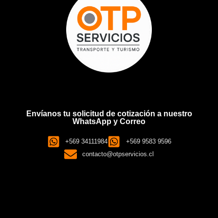
Envíanos tu solicitud de cotización a nuestro
WhatsApp y Correo
+569 34111984
+569 9583 9596
contacto@otpservicios.cl