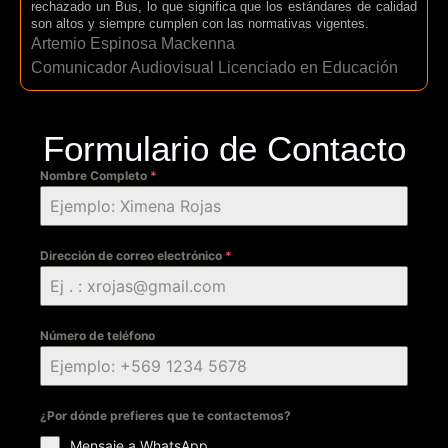
rechazado un Bus, lo que significa que los estándares de calidad
son altos y siempre cumplen con las normativas vigentes.
Artemio Espinosa Mackenna
Comunicador Audiovisual Licenciado en Educación
Formulario de Contacto
Nombre Completo
*
Dirección de correo electrónico
*
Número de teléfono
¿Por dónde prefieres que te contactemos?
Mensaje a WhatsApp