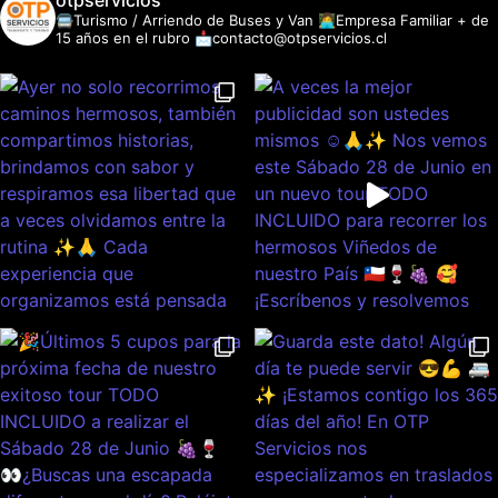
otpservicios
🚍Turismo / Arriendo de Buses y Van
👩‍💻Empresa Familiar + de
15 años en el rubro
📩contacto@otpservicios.cl