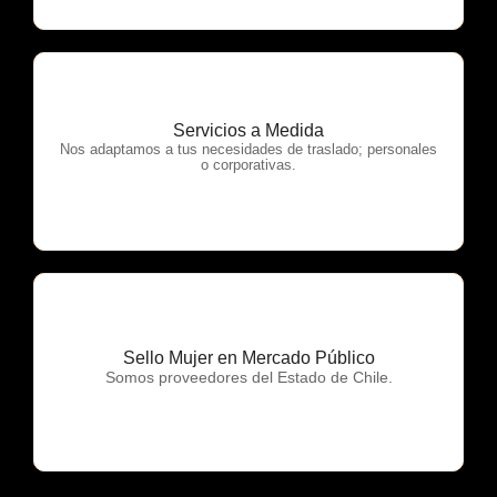
Servicios a Medida
OTP Servicios
Nos adaptamos a tus necesidades de traslado; personales
o corporativas.
Sello Mujer en Mercado Público
OTP Servicios
Somos proveedores del Estado de Chile.