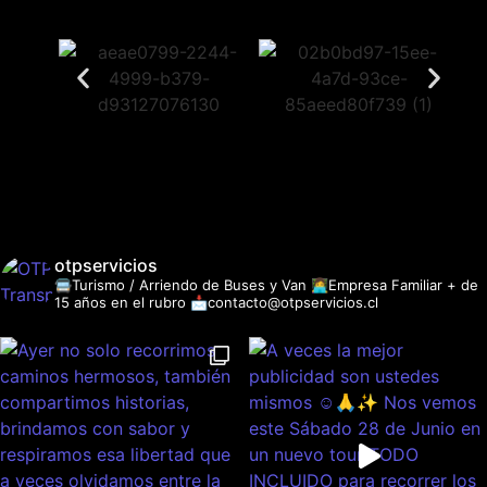
otpservicios
🚍Turismo / Arriendo de Buses y Van
👩‍💻Empresa Familiar + de
15 años en el rubro
📩contacto@otpservicios.cl