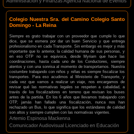
Administración y Finanzas Agencia Nacional de Eventos
Colegio Nuestra Sra. del Camino Colegio Santo
Domingo - La Reina
Siempre es grato trabajar con un proveedor que cumple lo que
dice, que se esmera por dar un buen Servicio y que entrega
profesionalismo en cada Transporte. Sin embargo es mejor y más
importante que lo anterior, la calidad humana de sus personas, y
en eso OTP no se equivoca, desde Myriam que hace las
coordinaciones, hasta cada uno de los Conductores, siempre
atentos y con una sonrisa al momento de transportarnos. Nuestra
costumbre trabajando con niños y niñas es siempre fiscalizar los
transportes. Para eso acudimos al Ministerio de Transporte, y
cada vez que vamos a realizar un viaje, nos encargamos de
revisar qué las normativas legales se respeten a cabalidad, a
través de los fiscalizadores en terreno que revisan los buses
antes de la partida. En los 6 años que llevamos trabajando con
OTP, jamás han fallado una fiscalización, nunca nos han
rechazado un Bus, lo que significa que los estándares de calidad
son altos y siempre cumplen con las normativas vigentes.
Artemio Espinosa Mackenna
Comunicador Audiovisual Licenciado en Educación