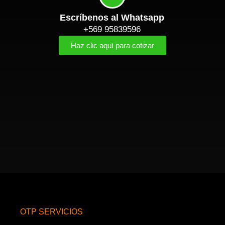
Escríbenos al Whatsapp
+569 95839596
Haz clic aquí para cotizar
OTP SERVICIOS