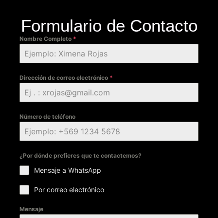
Formulario de Contacto
Nombre Completo
*
Dirección de correo electrónico
*
Número de teléfono
¿Por dónde prefieres que te contactemos?
Mensaje a WhatsApp
Por correo electrónico
Mensaje