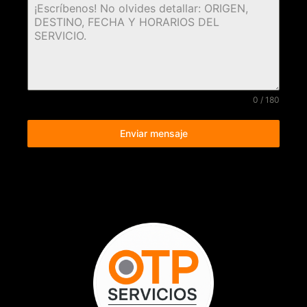
0 / 180
Enviar mensaje