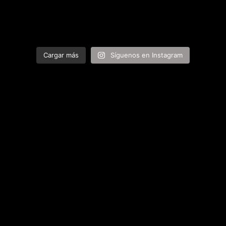
Cargar más
Síguenos en Instagram