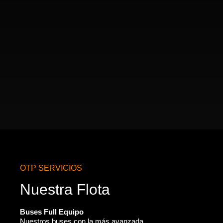
OTP SERVICIOS
Nuestra Flota
Buses Full Equipo
Nuestros buses con la más avanzada