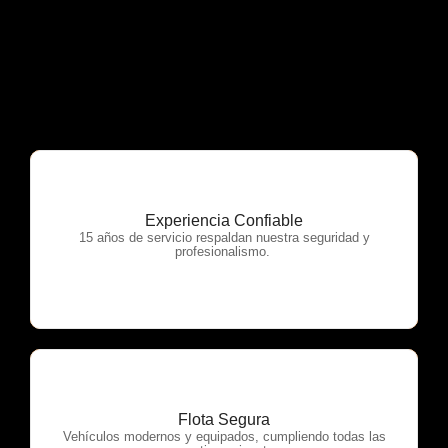
Experiencia Confiable
OTP Servicios
15 años de servicio respaldan nuestra seguridad y
profesionalismo.
Flota Segura
OTP Servicios
Vehículos modernos y equipados, cumpliendo todas las