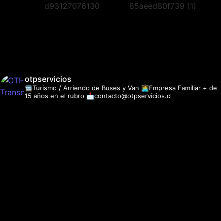
otpservicios
🚍Turismo / Arriendo de Buses y Van
👩‍💻Empresa Familiar + de
15 años en el rubro
📩contacto@otpservicios.cl