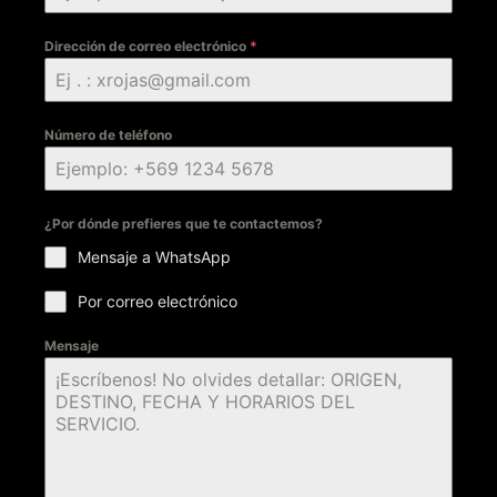
Dirección de correo electrónico
*
Número de teléfono
¿Por dónde prefieres que te contactemos?
Mensaje a WhatsApp
Por correo electrónico
Mensaje