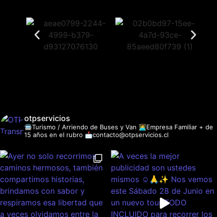
otpservicios
🚍Turismo / Arriendo de Buses y Van
👩‍💻Empresa Familiar + de
15 años en el rubro
📩contacto@otpservicios.cl