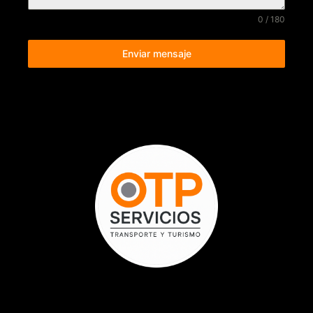
0 / 180
Enviar mensaje