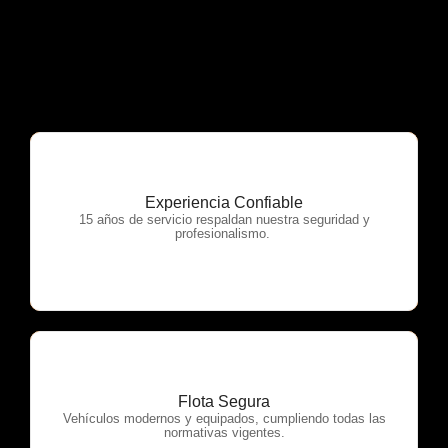
Experiencia Confiable
OTP Servicios
15 años de servicio respaldan nuestra seguridad y
profesionalismo.
Flota Segura
OTP Servicios
Vehículos modernos y equipados, cumpliendo todas las
normativas vigentes.