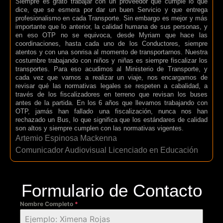
Siempre es grato trabajar con un proveedor que cumple lo que
dice, que se esmera por dar un buen Servicio y que entrega
profesionalismo en cada Transporte. Sin embargo es mejor y más
importante que lo anterior, la calidad humana de sus personas, y
en eso OTP no se equivoca, desde Myriam que hace las
coordinaciones, hasta cada uno de los Conductores, siempre
atentos y con una sonrisa al momento de transportarnos. Nuestra
costumbre trabajando con niños y niñas es siempre fiscalizar los
transportes. Para eso acudimos al Ministerio de Transporte, y
cada vez que vamos a realizar un viaje, nos encargamos de
revisar qué las normativas legales se respeten a cabalidad, a
través de los fiscalizadores en terreno que revisan los buses
antes de la partida. En los 6 años que llevamos trabajando con
OTP, jamás han fallado una fiscalización, nunca nos han
rechazado un Bus, lo que significa que los estándares de calidad
son altos y siempre cumplen con las normativas vigentes.
Artemio Espinosa Mackenna
Comunicador Audiovisual Licenciado en Educación
Formulario de Contacto
Nombre Completo
*