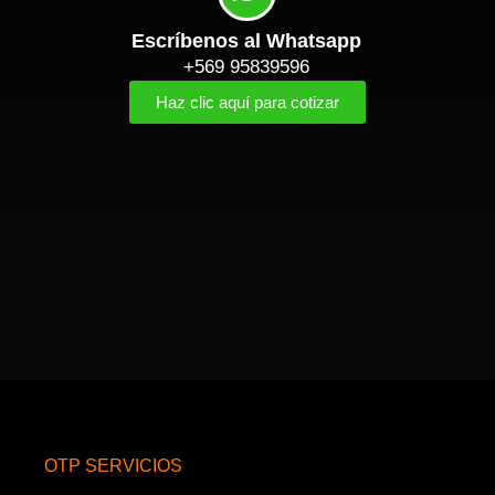
Escríbenos al Whatsapp
+569 95839596
Haz clic aquí para cotizar
OTP SERVICIOS