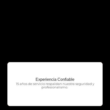
Experiencia Confiable
OTP Servicios
15 años de servicio respaldan nuestra seguridad y
profesionalismo.