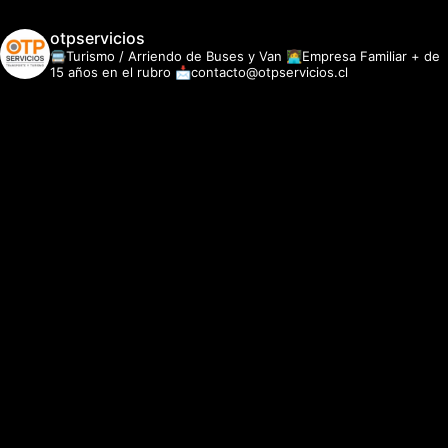
otpservicios
🚍Turismo / Arriendo de Buses y Van
👩‍💻Empresa Familiar + de
15 años en el rubro
📩contacto@otpservicios.cl