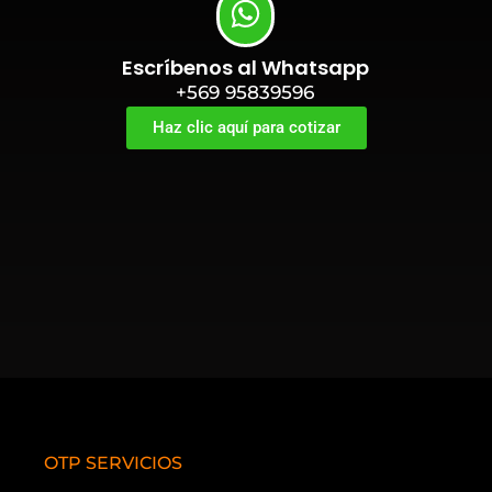
Escríbenos al Whatsapp
+569 95839596
Haz clic aquí para cotizar
OTP SERVICIOS