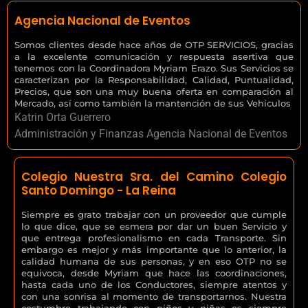
Agencia Nacional de Eventos
Somos clientes desde hace años de OTP SERVICIOS, gracias
a la excelente comunicación y respuesta asertiva que
tenemos con la Coordinadora Myriam Erazo. Sus Servicios se
caracterizan por la Responsabilidad, Calidad, Puntualidad,
Precios, que son una muy buena oferta en comparación al
Mercado, así como también la mantención de sus Vehículos
Katrin Orta Guerrero
Administración y Finanzas Agencia Nacional de Eventos
Colegio Nuestra Sra. del Camino Colegio
Santo Domingo - La Reina
Siempre es grato trabajar con un proveedor que cumple
lo que dice, que se esmera por dar un buen Servicio y
que entrega profesionalismo en cada Transporte. Sin
embargo es mejor y más importante que lo anterior, la
calidad humana de sus personas, y en eso OTP no se
equivoca, desde Myriam que hace las coordinaciones,
hasta cada uno de los Conductores, siempre atentos y
con una sonrisa al momento de transportarnos. Nuestra
costumbre trabajando con niños y niñas es siempre