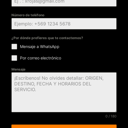
Número de teléfono
¿Por dónde prefieres que te contactemos?
Mensaje a WhatsApp
Por correo electrónico
Mensaje
0 / 180