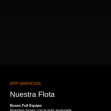
OTP SERVICIOS
Nuestra Flota
Buses Full Equipo
Nuestros buses con la más avanzada