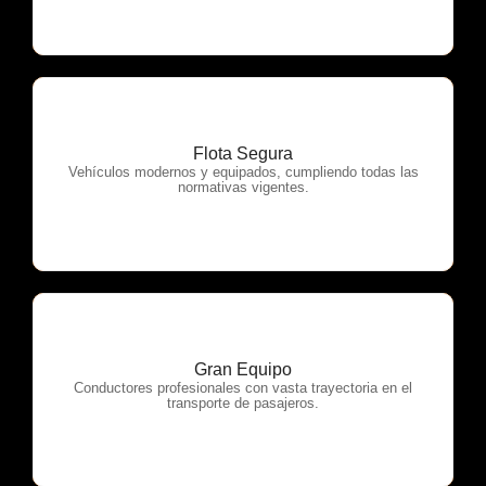
Flota Segura
OTP Servicios
Vehículos modernos y equipados, cumpliendo todas las
normativas vigentes.
Gran Equipo
OTP Servicios
Conductores profesionales con vasta trayectoria en el
transporte de pasajeros.