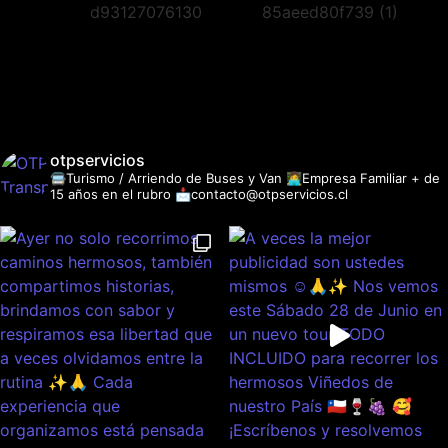
otpservicios
🚍Turismo / Arriendo de Buses y Van
👩‍💻Empresa Familiar + de
15 años en el rubro
📩contacto@otpservicios.cl