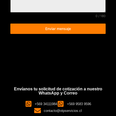
0 / 180
Enviar mensaje
Envíanos tu solicitud de cotización a nuestro
WhatsApp y Correo
+569 34111984
+569 9583 9596
contacto@otpservicios.cl