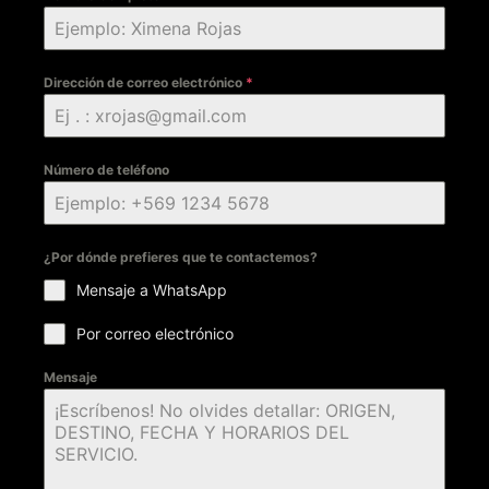
Dirección de correo electrónico
*
Número de teléfono
¿Por dónde prefieres que te contactemos?
Mensaje a WhatsApp
Por correo electrónico
Mensaje