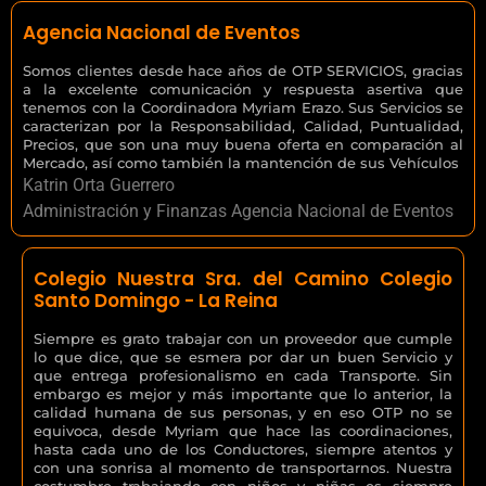
Agencia Nacional de Eventos
Somos clientes desde hace años de OTP SERVICIOS, gracias
a la excelente comunicación y respuesta asertiva que
tenemos con la Coordinadora Myriam Erazo. Sus Servicios se
caracterizan por la Responsabilidad, Calidad, Puntualidad,
Precios, que son una muy buena oferta en comparación al
Mercado, así como también la mantención de sus Vehículos
Katrin Orta Guerrero
Administración y Finanzas Agencia Nacional de Eventos
Colegio Nuestra Sra. del Camino Colegio
Santo Domingo - La Reina
Siempre es grato trabajar con un proveedor que cumple
lo que dice, que se esmera por dar un buen Servicio y
que entrega profesionalismo en cada Transporte. Sin
embargo es mejor y más importante que lo anterior, la
calidad humana de sus personas, y en eso OTP no se
equivoca, desde Myriam que hace las coordinaciones,
hasta cada uno de los Conductores, siempre atentos y
con una sonrisa al momento de transportarnos. Nuestra
costumbre trabajando con niños y niñas es siempre