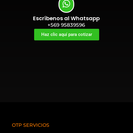
Escríbenos al Whatsapp
+569 95839596
Haz clic aquí para cotizar
OTP SERVICIOS