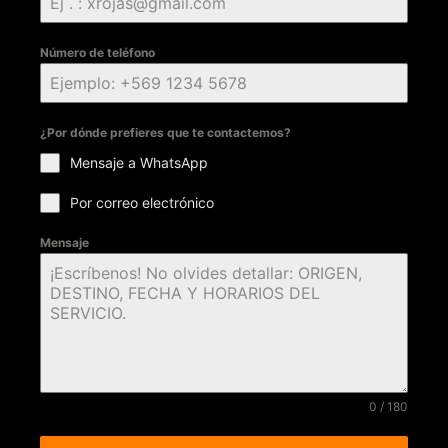
Número de teléfono
¿Por dónde prefieres que te contactemos?
Mensaje a WhatsApp
Por correo electrónico
Mensaje
0 / 180