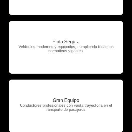
Flota Segura
OTP Servicios
Vehículos modernos y equipados, cumpliendo todas las
normativas vigentes.
Gran Equipo
OTP Servicios
Conductores profesionales con vasta trayectoria en el
transporte de pasajeros.