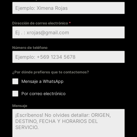
Dirección de correo electrónico
*
Número de teléfono
¿Por dónde prefieres que te contactemos?
Mensaje a WhatsApp
Por correo electrónico
Mensaje