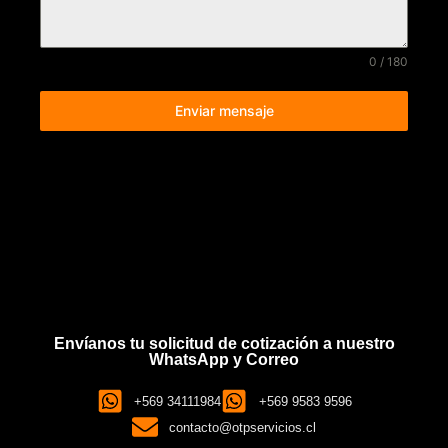
0 / 180
Enviar mensaje
Envíanos tu solicitud de cotización a nuestro
WhatsApp y Correo
+569 34111984
+569 9583 9596
contacto@otpservicios.cl