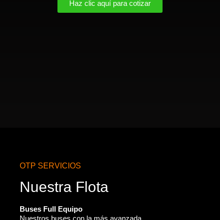
Haz clic aquí para cotizar
OTP SERVICIOS
Nuestra Flota
Buses Full Equipo
Nuestros buses con la más avanzada