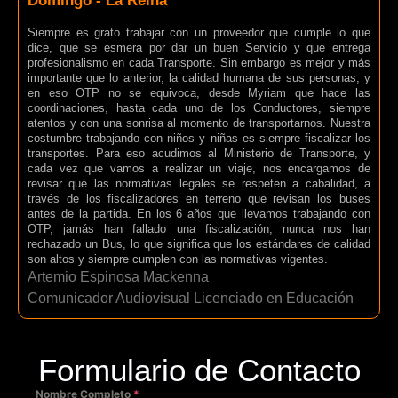
Domingo - La Reina
Siempre es grato trabajar con un proveedor que cumple lo que
dice, que se esmera por dar un buen Servicio y que entrega
profesionalismo en cada Transporte. Sin embargo es mejor y más
importante que lo anterior, la calidad humana de sus personas, y
en eso OTP no se equivoca, desde Myriam que hace las
coordinaciones, hasta cada uno de los Conductores, siempre
atentos y con una sonrisa al momento de transportarnos. Nuestra
costumbre trabajando con niños y niñas es siempre fiscalizar los
transportes. Para eso acudimos al Ministerio de Transporte, y
cada vez que vamos a realizar un viaje, nos encargamos de
revisar qué las normativas legales se respeten a cabalidad, a
través de los fiscalizadores en terreno que revisan los buses
antes de la partida. En los 6 años que llevamos trabajando con
OTP, jamás han fallado una fiscalización, nunca nos han
rechazado un Bus, lo que significa que los estándares de calidad
son altos y siempre cumplen con las normativas vigentes.
Artemio Espinosa Mackenna
Comunicador Audiovisual Licenciado en Educación
Formulario de Contacto
Nombre Completo
*