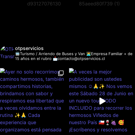
otpservicios
🚍Turismo / Arriendo de Buses y Van
👩‍💻Empresa Familiar + de
15 años en el rubro
📩contacto@otpservicios.cl