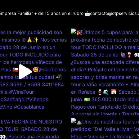
Empresa Familiar + de 15 años en el rubro
📩contacto@otpservicios.c