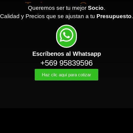
Queremos ser tu mejor
Socio
.
Calidad y Precios que se ajustan a tu
Presupuesto
.
Escríbenos al Whatsapp
+569 95839596
Haz clic aquí para cotizar