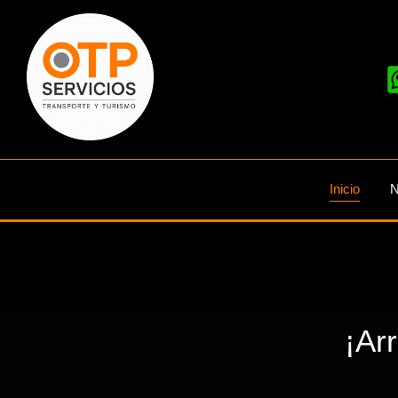
Inicio
N
¡Ar