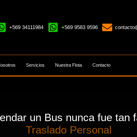
+569 34111984
+569 9583 9596
contacto@
osotros
Servicios
Nuestra Flota
Contacto
rendar un Bus nunca fue tan fá
Traslado Personal