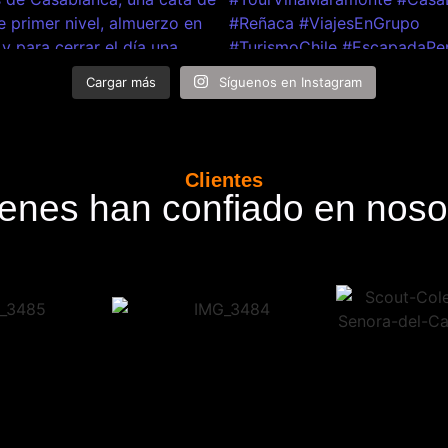
Cargar más
Síguenos en Instagram
Clientes
enes han confiado en noso