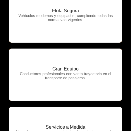
Flota Segura
OTP Servicios
Vehículos modernos y equipados, cumpliendo todas las
normativas vigentes.
Gran Equipo
OTP Servicios
Conductores profesionales con vasta trayectoria en el
transporte de pasajeros.
Servicios a Medida