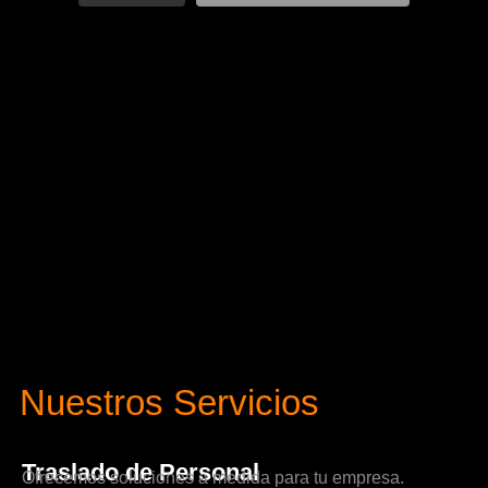
Nuestros Servicios
Traslado de Personal
Ofrecemos soluciones a medida para tu empresa.