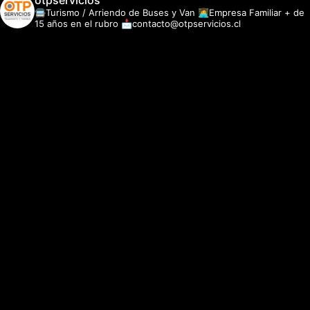
otpservicios
🚍Turismo / Arriendo de Buses y Van
👩‍💻Empresa Familiar + de
15 años en el rubro
📩contacto@otpservicios.cl