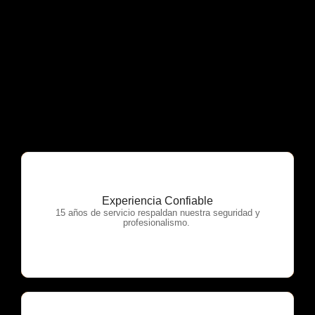
Experiencia Confiable
OTP Servicios
15 años de servicio respaldan nuestra seguridad y
profesionalismo.