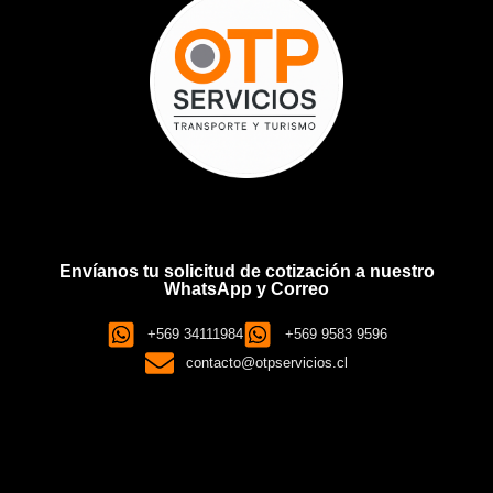
Envíanos tu solicitud de cotización a nuestro
WhatsApp y Correo
+569 34111984
+569 9583 9596
contacto@otpservicios.cl