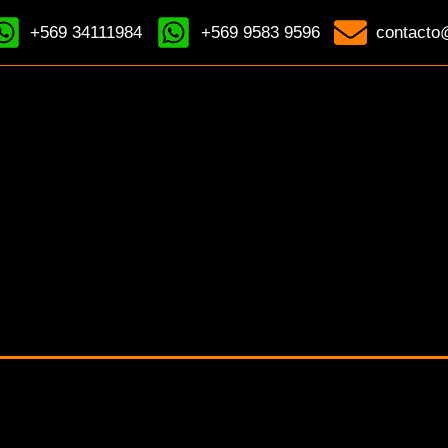
+569 34111984
+569 9583 9596
contacto@