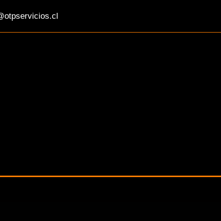
otpservicios.cl