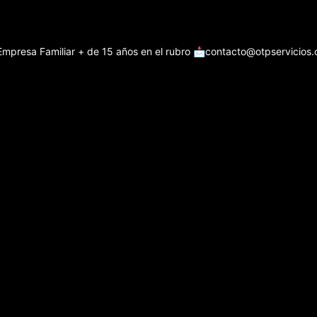
Empresa Familiar + de 15 años en el rubro
📩contacto@otpservicios.c