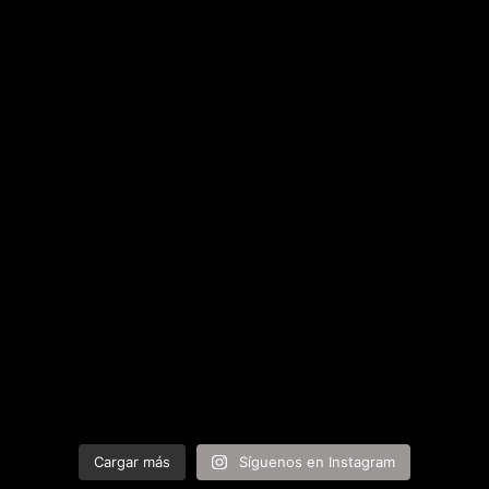
Cargar más
Síguenos en Instagram