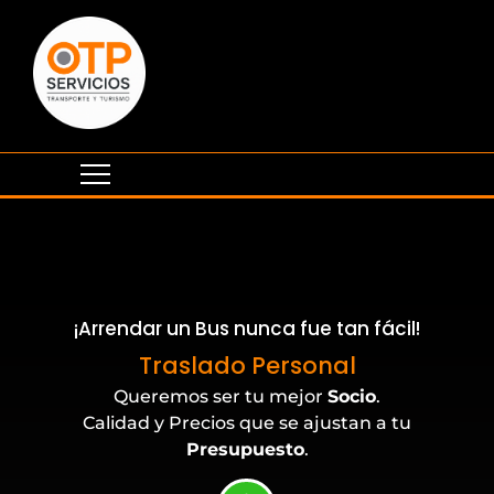
¡Arrendar un Bus nunca fue tan fácil!
Eventos Corporativos
Traslado Personal
Queremos ser tu mejor
Socio
.
Calidad y Precios que se ajustan a tu
Presupuesto
.