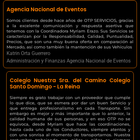
Agencia Nacional de Eventos
Somos clientes desde hace años de OTP SERVICIOS, gracias
a la excelente comunicación y respuesta asertiva que
tenemos con la Coordinadora Myriam Erazo. Sus Servicios se
caracterizan por la Responsabilidad, Calidad, Puntualidad,
Precios, que son una muy buena oferta en comparación al
Mercado, así como también la mantención de sus Vehículos
Katrin Orta Guerrero
Administración y Finanzas Agencia Nacional de Eventos
Colegio Nuestra Sra. del Camino Colegio
Santo Domingo - La Reina
Siempre es grato trabajar con un proveedor que cumple
lo que dice, que se esmera por dar un buen Servicio y
que entrega profesionalismo en cada Transporte. Sin
embargo es mejor y más importante que lo anterior, la
calidad humana de sus personas, y en eso OTP no se
equivoca, desde Myriam que hace las coordinaciones,
hasta cada uno de los Conductores, siempre atentos y
con una sonrisa al momento de transportarnos. Nuestra
costumbre trabajando con niños y niñas es siempre