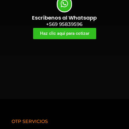
Escríbenos al Whatsapp
+569 95839596
Haz clic aquí para cotizar
OTP SERVICIOS