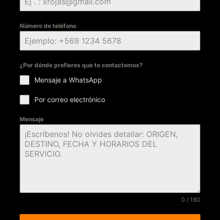
Número de teléfono
¿Por dónde prefieres que te contactemos?
Mensaje a WhatsApp
Por correo electrónico
Mensaje
0 / 180