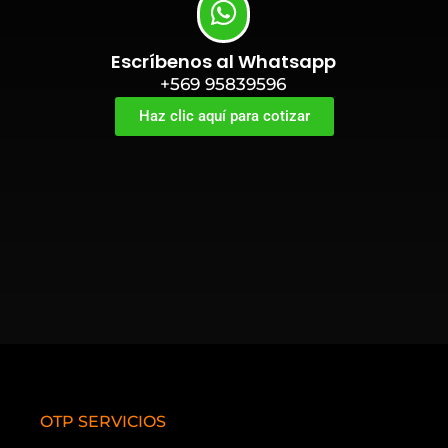
Escríbenos al Whatsapp
+569 95839596
Haz clic aquí para cotizar
OTP SERVICIOS