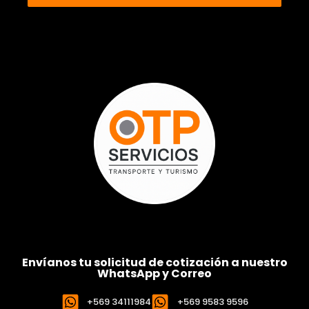
Envíanos tu solicitud de cotización a nuestro
WhatsApp y Correo
+569 34111984
+569 9583 9596