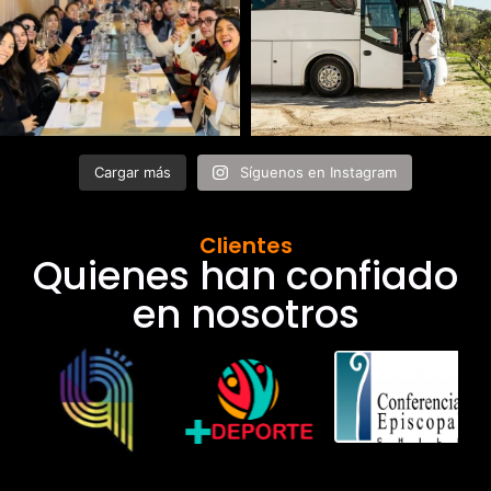
Cargar más
Síguenos en Instagram
Clientes
Quienes han confiado
en nosotros