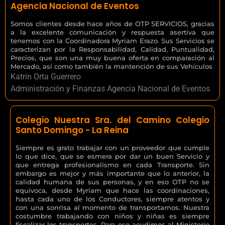
Agencia Nacional de Eventos
Somos clientes desde hace años de OTP SERVICIOS, gracias
a la excelente comunicación y respuesta asertiva que
tenemos con la Coordinadora Myriam Erazo. Sus Servicios se
caracterizan por la Responsabilidad, Calidad, Puntualidad,
Precios, que son una muy buena oferta en comparación al
Mercado, así como también la mantención de sus Vehículos
Katrin Orta Guerrero
Administración y Finanzas Agencia Nacional de Eventos
Colegio Nuestra Sra. del Camino Colegio
Santo Domingo - La Reina
Siempre es grato trabajar con un proveedor que cumple
lo que dice, que se esmera por dar un buen Servicio y
que entrega profesionalismo en cada Transporte. Sin
embargo es mejor y más importante que lo anterior, la
calidad humana de sus personas, y en eso OTP no se
equivoca, desde Myriam que hace las coordinaciones,
hasta cada uno de los Conductores, siempre atentos y
con una sonrisa al momento de transportarnos. Nuestra
costumbre trabajando con niños y niñas es siempre
fiscalizar los transportes. Para eso acudimos al Ministerio