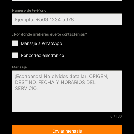
Número de teléfono
¿Por dónde prefieres que te contactemos?
Mensaje a WhatsApp
Por correo electrónico
Mensaje
0 / 180
Enviar mensaje