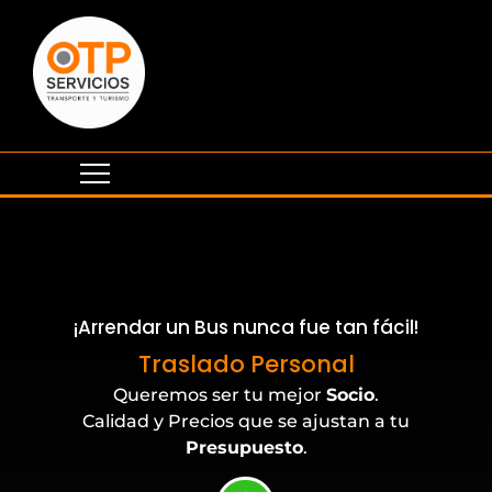
¡Arrendar un Bus nunca fue tan fácil!
Eventos Corporativos
Traslado Personal
Queremos ser tu mejor
Socio
.
Calidad y Precios que se ajustan a tu
Presupuesto
.