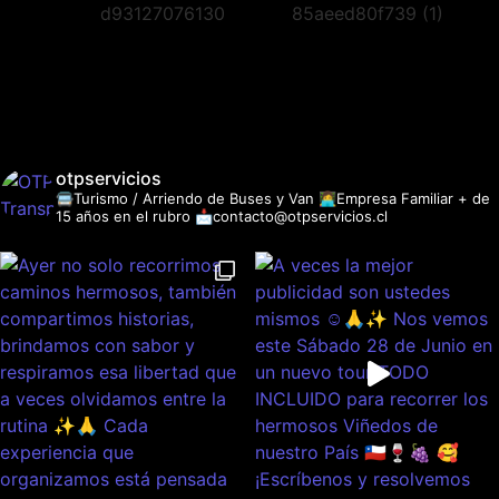
otpservicios
🚍Turismo / Arriendo de Buses y Van
👩‍💻Empresa Familiar + de
15 años en el rubro
📩contacto@otpservicios.cl