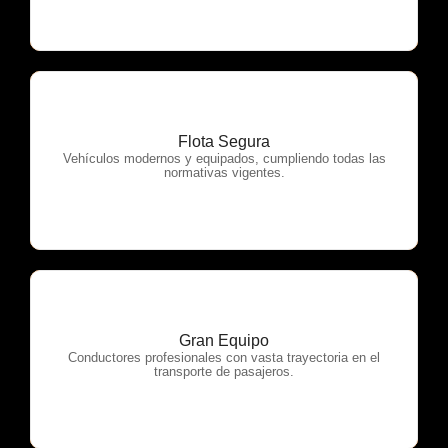
Flota Segura
OTP Servicios
Vehículos modernos y equipados, cumpliendo todas las
normativas vigentes.
Gran Equipo
OTP Servicios
Conductores profesionales con vasta trayectoria en el
transporte de pasajeros.