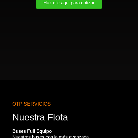
Haz clic aquí para cotizar
OTP SERVICIOS
Nuestra Flota
Buses Full Equipo
Nuestros buses con la más avanzada