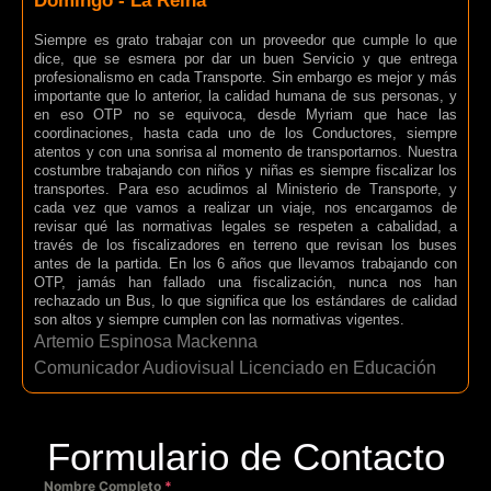
Domingo - La Reina
Siempre es grato trabajar con un proveedor que cumple lo que
dice, que se esmera por dar un buen Servicio y que entrega
profesionalismo en cada Transporte. Sin embargo es mejor y más
importante que lo anterior, la calidad humana de sus personas, y
en eso OTP no se equivoca, desde Myriam que hace las
coordinaciones, hasta cada uno de los Conductores, siempre
atentos y con una sonrisa al momento de transportarnos. Nuestra
costumbre trabajando con niños y niñas es siempre fiscalizar los
transportes. Para eso acudimos al Ministerio de Transporte, y
cada vez que vamos a realizar un viaje, nos encargamos de
revisar qué las normativas legales se respeten a cabalidad, a
través de los fiscalizadores en terreno que revisan los buses
antes de la partida. En los 6 años que llevamos trabajando con
OTP, jamás han fallado una fiscalización, nunca nos han
rechazado un Bus, lo que significa que los estándares de calidad
son altos y siempre cumplen con las normativas vigentes.
Artemio Espinosa Mackenna
Comunicador Audiovisual Licenciado en Educación
Formulario de Contacto
Nombre Completo
*