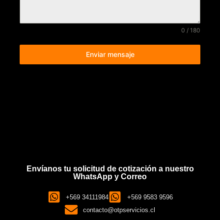
0 / 180
Enviar mensaje
Envíanos tu solicitud de cotización a nuestro
WhatsApp y Correo
+569 34111984
+569 9583 9596
contacto@otpservicios.cl