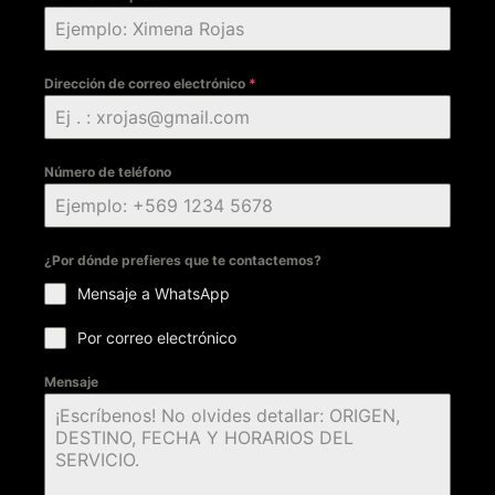
Dirección de correo electrónico
*
Número de teléfono
¿Por dónde prefieres que te contactemos?
Mensaje a WhatsApp
Por correo electrónico
Mensaje