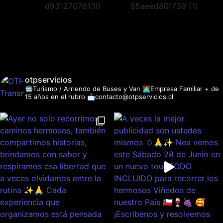
otpservicios
🚍Turismo / Arriendo de Buses y Van
👩‍💻Empresa Familiar + de
15 años en el rubro
📩contacto@otpservicios.cl