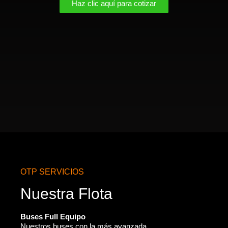
Haz clic aquí para cotizar
OTP SERVICIOS
Nuestra Flota
Buses Full Equipo
Nuestros buses con la más avanzada