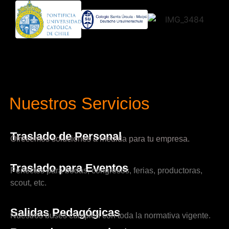
Nuestros Servicios
Traslado de Personal
Ofrecemos soluciones a medida para tu empresa.
Traslado para Eventos
Perfectos para bodas, congresos, ferias, productoras,
scout, etc.
Salidas Pedagógicas
Nuestros buses cumplen con toda la normativa vigente.