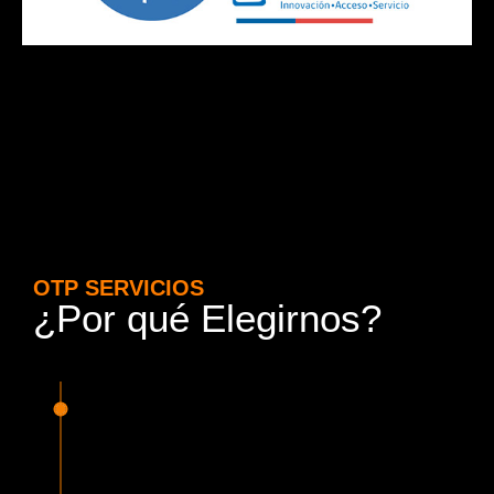
OTP SERVICIOS
¿Por qué Elegirnos?
15 Años de Experiencia y
Responsabilidad
Nuestra experiencia en el rubro nos avala. Contamos con
conductores altamente capacitados, respondemos de
manera rápida y eficiente, garantizando una experiencia de