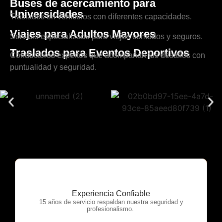
Buses de acercamiento para
Universidades
Traslados en vehículos con diferentes capacidades.
Viajes para Adultos Mayores
Servicio especializado para viajes cómodos y seguros.
Traslados para Eventos Deportivos
Conductores expertos que acompañan tus desafíos con
puntualidad y seguridad.
Experiencia Confiable
OTP Servicios
15 años de servicio respaldan nuestra seguridad y
profesionalismo.