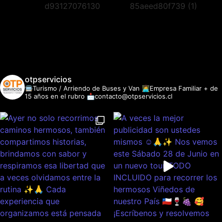
otpservicios
🚍Turismo / Arriendo de Buses y Van
👩‍💻Empresa Familiar + de
15 años en el rubro
📩contacto@otpservicios.cl