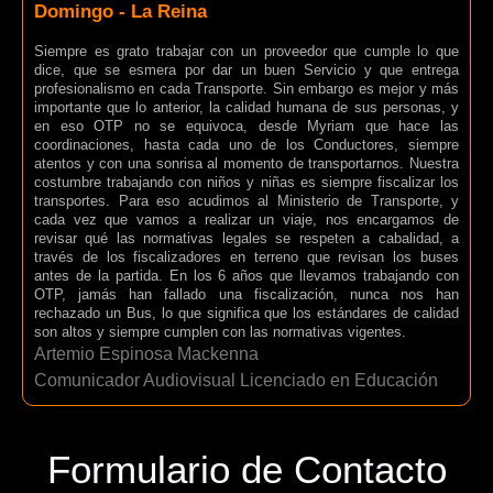
Domingo - La Reina
Siempre es grato trabajar con un proveedor que cumple lo que
dice, que se esmera por dar un buen Servicio y que entrega
profesionalismo en cada Transporte. Sin embargo es mejor y más
importante que lo anterior, la calidad humana de sus personas, y
en eso OTP no se equivoca, desde Myriam que hace las
coordinaciones, hasta cada uno de los Conductores, siempre
atentos y con una sonrisa al momento de transportarnos. Nuestra
costumbre trabajando con niños y niñas es siempre fiscalizar los
transportes. Para eso acudimos al Ministerio de Transporte, y
cada vez que vamos a realizar un viaje, nos encargamos de
revisar qué las normativas legales se respeten a cabalidad, a
través de los fiscalizadores en terreno que revisan los buses
antes de la partida. En los 6 años que llevamos trabajando con
OTP, jamás han fallado una fiscalización, nunca nos han
rechazado un Bus, lo que significa que los estándares de calidad
son altos y siempre cumplen con las normativas vigentes.
Artemio Espinosa Mackenna
Comunicador Audiovisual Licenciado en Educación
Formulario de Contacto