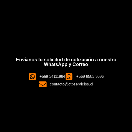
Envíanos tu solicitud de cotización a nuestro
WhatsApp y Correo
+569 34111984
+569 9583 9596
contacto@otpservicios.cl