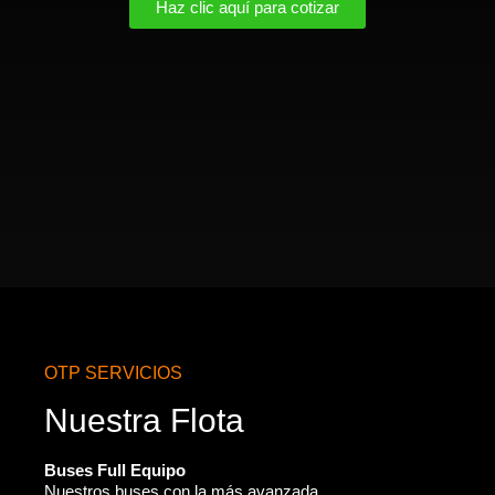
Haz clic aquí para cotizar
OTP SERVICIOS
Nuestra Flota
Buses Full Equipo
Nuestros buses con la más avanzada