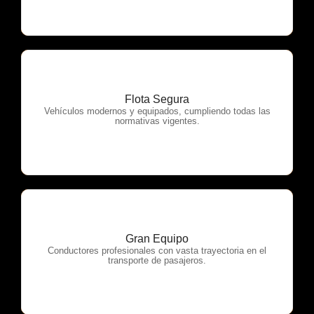
Flota Segura
OTP Servicios
Vehículos modernos y equipados, cumpliendo todas las
normativas vigentes.
Gran Equipo
OTP Servicios
Conductores profesionales con vasta trayectoria en el
transporte de pasajeros.