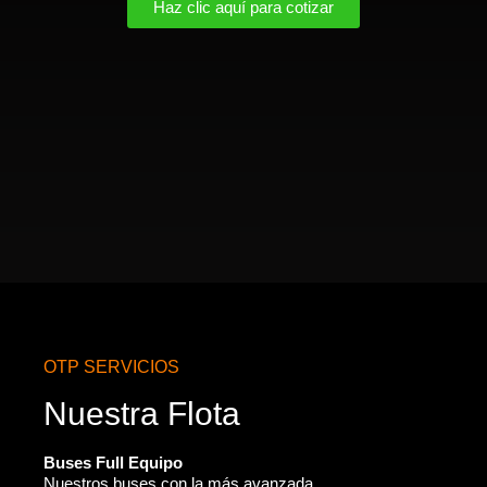
Haz clic aquí para cotizar
OTP SERVICIOS
Nuestra Flota
Buses Full Equipo
Nuestros buses con la más avanzada