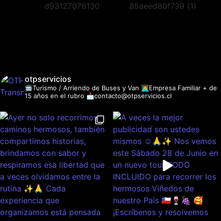
otpservicios
🚍Turismo / Arriendo de Buses y Van
👩‍💻Empresa Familiar + de
15 años en el rubro
📩contacto@otpservicios.cl