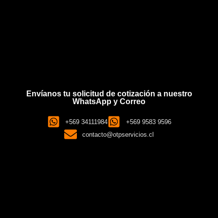
Envíanos tu solicitud de cotización a nuestro
WhatsApp y Correo
+569 34111984
+569 9583 9596
contacto@otpservicios.cl