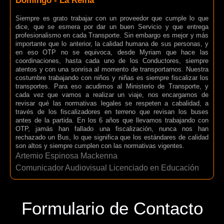
Domingo - La Reina
Siempre es grato trabajar con un proveedor que cumple lo que
dice, que se esmera por dar un buen Servicio y que entrega
profesionalismo en cada Transporte. Sin embargo es mejor y más
importante que lo anterior, la calidad humana de sus personas, y
en eso OTP no se equivoca, desde Myriam que hace las
coordinaciones, hasta cada uno de los Conductores, siempre
atentos y con una sonrisa al momento de transportarnos. Nuestra
costumbre trabajando con niños y niñas es siempre fiscalizar los
transportes. Para eso acudimos al Ministerio de Transporte, y
cada vez que vamos a realizar un viaje, nos encargamos de
revisar qué las normativas legales se respeten a cabalidad, a
través de los fiscalizadores en terreno que revisan los buses
antes de la partida. En los 6 años que llevamos trabajando con
OTP, jamás han fallado una fiscalización, nunca nos han
rechazado un Bus, lo que significa que los estándares de calidad
son altos y siempre cumplen con las normativas vigentes.
Artemio Espinosa Mackenna
Comunicador Audiovisual Licenciado en Educación
Formulario de Contacto