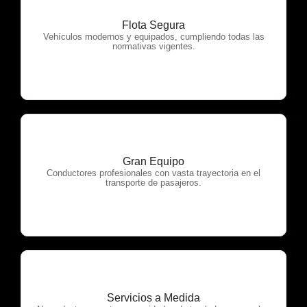
Flota Segura
OTP Servicios
Vehículos modernos y equipados, cumpliendo todas las
normativas vigentes.
Gran Equipo
OTP Servicios
Conductores profesionales con vasta trayectoria en el
transporte de pasajeros.
Servicios a Medida