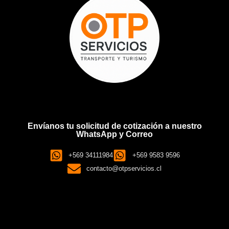
Envíanos tu solicitud de cotización a nuestro
WhatsApp y Correo
+569 34111984
+569 9583 9596
contacto@otpservicios.cl