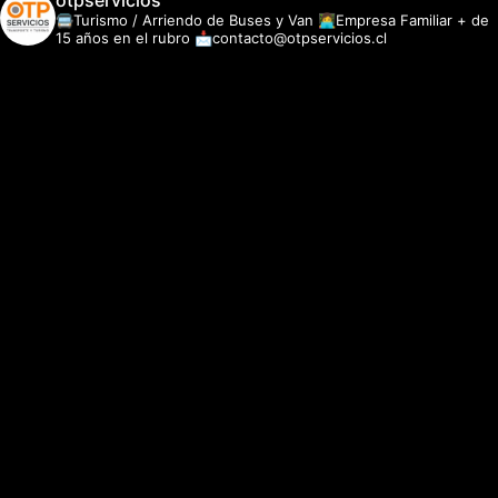
otpservicios
🚍Turismo / Arriendo de Buses y Van
👩‍💻Empresa Familiar + de
15 años en el rubro
📩contacto@otpservicios.cl