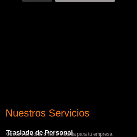
Nuestros Servicios
Traslado de Personal
Ofrecemos soluciones a medida para tu empresa.