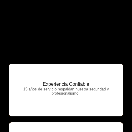
Experiencia Confiable
OTP Servicios
15 años de servicio respaldan nuestra seguridad y
profesionalismo.