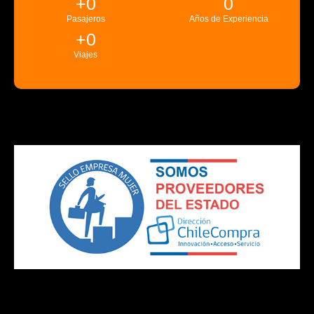
+
0
0
Pasajeros
Años de Experiencia
+
0
Viajes