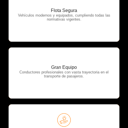
Flota Segura
OTP Servicios
Vehículos modernos y equipados, cumpliendo todas las
normativas vigentes.
Gran Equipo
OTP Servicios
Conductores profesionales con vasta trayectoria en el
transporte de pasajeros.