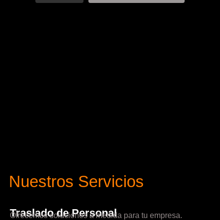
Nuestros Servicios
Traslado de Personal
Ofrecemos soluciones a medida para tu empresa.