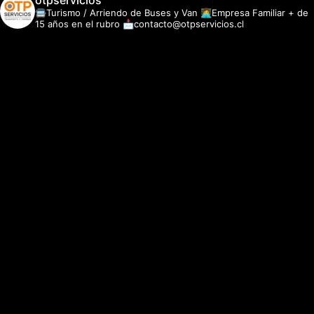
otpservicios
🚍Turismo / Arriendo de Buses y Van
👩‍💻Empresa Familiar + de
15 años en el rubro
📩contacto@otpservicios.cl