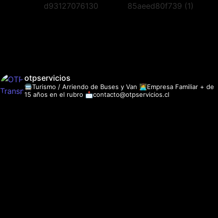
otpservicios
🚍Turismo / Arriendo de Buses y Van
👩‍💻Empresa Familiar + de
15 años en el rubro
📩contacto@otpservicios.cl