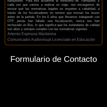
transportes. Para eso acudimos al Ministerio de Transporte, y
cada vez que vamos a realizar un viaje, nos encargamos de
revisar qué las normativas legales se respeten a cabalidad, a
través de los fiscalizadores en terreno que revisan los buses
antes de la partida. En los 6 años que llevamos trabajando con
OTP, jamás han fallado una fiscalización, nunca nos han
rechazado un Bus, lo que significa que los estándares de calidad
son altos y siempre cumplen con las normativas vigentes.
Artemio Espinosa Mackenna
Comunicador Audiovisual Licenciado en Educación
Formulario de Contacto