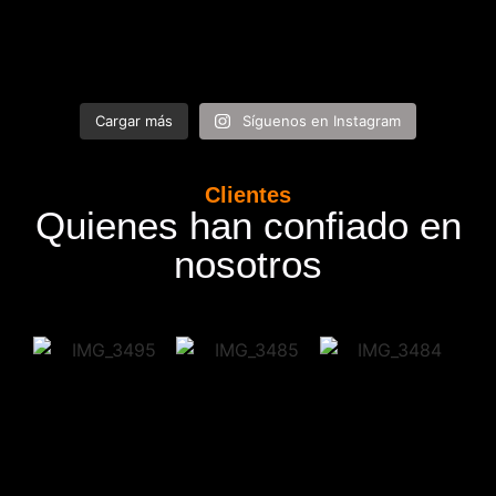
Cargar más
Síguenos en Instagram
Clientes
Quienes han confiado en
nosotros