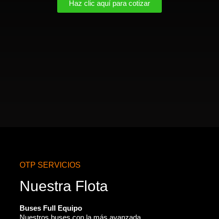
Haz clic aquí para cotizar
OTP SERVICIOS
Nuestra Flota
Buses Full Equipo
Nuestros buses con la más avanzada