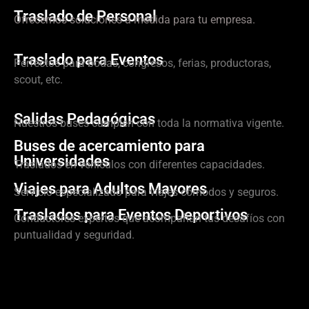
Traslado de Personal
Ofrecemos soluciones a medida para tu empresa.
Traslado para Eventos
Perfectos para bodas, congresos, ferias, productoras,
scout, etc.
Salidas Pedagógicas
Nuestros buses cumplen con toda la normativa vigente.
Buses de acercamiento para
Universidades
Traslados en vehículos con diferentes capacidades.
Viajes para Adultos Mayores
Servicio especializado para viajes cómodos y seguros.
Traslados para Eventos Deportivos
Conductores expertos que acompañan tus desafíos con
puntualidad y seguridad.