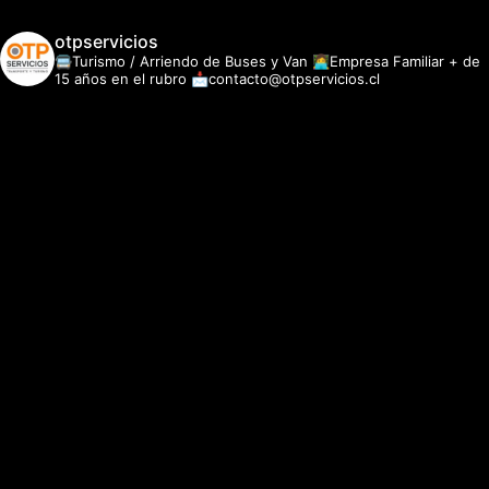
otpservicios
🚍Turismo / Arriendo de Buses y Van
👩‍💻Empresa Familiar + de
15 años en el rubro
📩contacto@otpservicios.cl