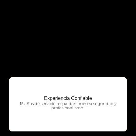
Experiencia Confiable
OTP Servicios
15 años de servicio respaldan nuestra seguridad y
profesionalismo.