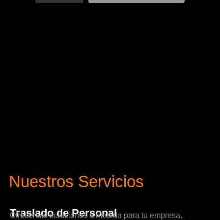
Nuestros Servicios
Traslado de Personal
Ofrecemos soluciones a medida para tu empresa.