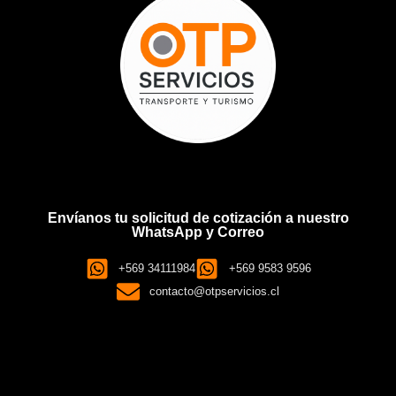
Envíanos tu solicitud de cotización a nuestro
WhatsApp y Correo
+569 34111984
+569 9583 9596
contacto@otpservicios.cl