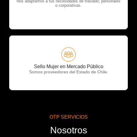
OTP Servicios
Nos adaptamos a tus necesidades de traslado; personales
o corporativas.
OTP Servicios
Sello Mujer en Mercado Público
Somos proveedores del Estado de Chile.
OTP SERVICIOS
Nosotros