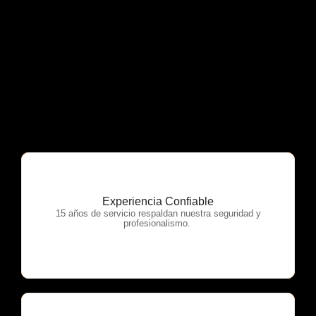
Experiencia Confiable
OTP Servicios
15 años de servicio respaldan nuestra seguridad y
profesionalismo.