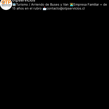
otpservicios
🚍Turismo / Arriendo de Buses y Van
👩‍💻Empresa Familiar + de
15 años en el rubro
📩contacto@otpservicios.cl