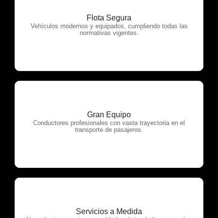
Flota Segura
OTP Servicios
Vehículos modernos y equipados, cumpliendo todas las
normativas vigentes.
Gran Equipo
OTP Servicios
Conductores profesionales con vasta trayectoria en el
transporte de pasajeros.
Servicios a Medida