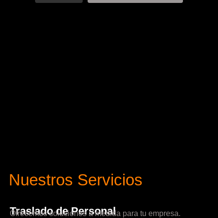
Nuestros Servicios
Traslado de Personal
Ofrecemos soluciones a medida para tu empresa.