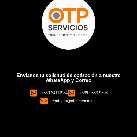
Envíanos tu solicitud de cotización a nuestro
WhatsApp y Correo
+569 34111984
+569 9583 9596
contacto@otpservicios.cl