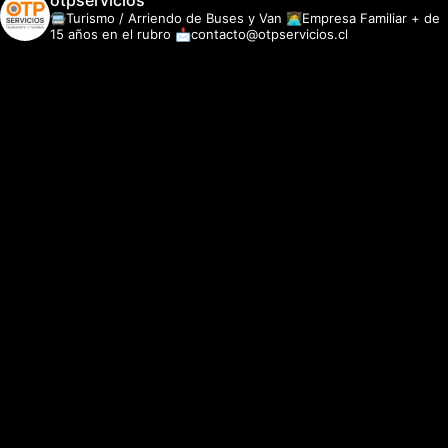
otpservicios
🚍Turismo / Arriendo de Buses y Van
👩‍💻Empresa Familiar + de
15 años en el rubro
📩contacto@otpservicios.cl