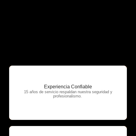
Experiencia Confiable
OTP Servicios
15 años de servicio respaldan nuestra seguridad y
profesionalismo.