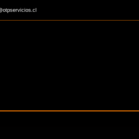
otpservicios.cl