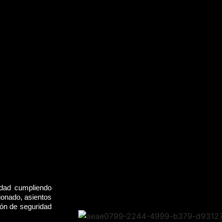
idad cumpliendo
ionado, asientos
rón de seguridad