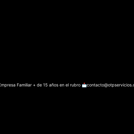
Empresa Familiar + de 15 años en el rubro
📩contacto@otpservicios.c