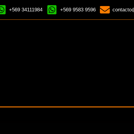
+569 34111984
+569 9583 9596
contacto@