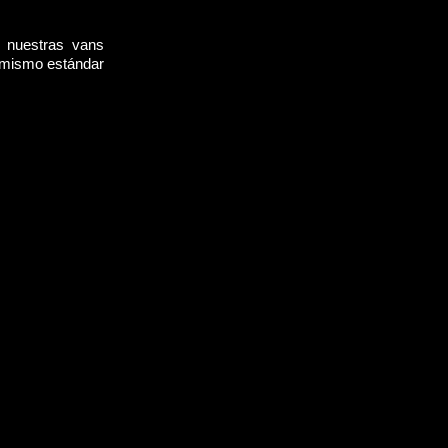
, nuestras vans
l mismo estándar