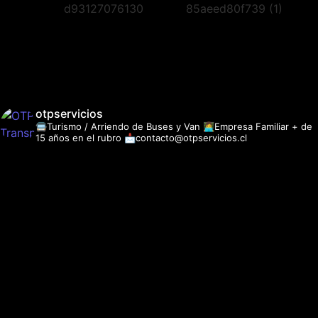
otpservicios
🚍Turismo / Arriendo de Buses y Van
👩‍💻Empresa Familiar + de
15 años en el rubro
📩contacto@otpservicios.cl