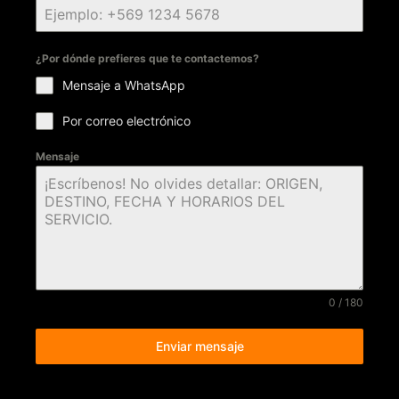
¿Por dónde prefieres que te contactemos?
Mensaje a WhatsApp
Por correo electrónico
Mensaje
0 / 180
Enviar mensaje