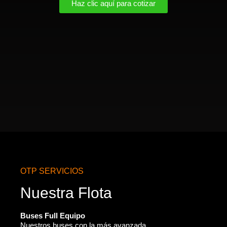
Haz clic aquí para cotizar
OTP SERVICIOS
Nuestra Flota
Buses Full Equipo
Nuestros buses con la más avanzada