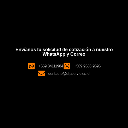
Envíanos tu solicitud de cotización a nuestro
WhatsApp y Correo
+569 34111984
+569 9583 9596
contacto@otpservicios.cl