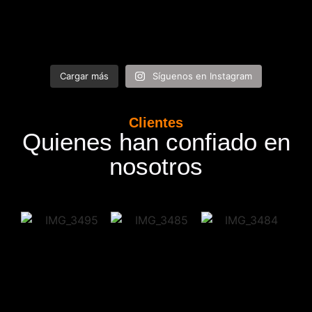
Cargar más
Síguenos en Instagram
Clientes
Quienes han confiado en
nosotros