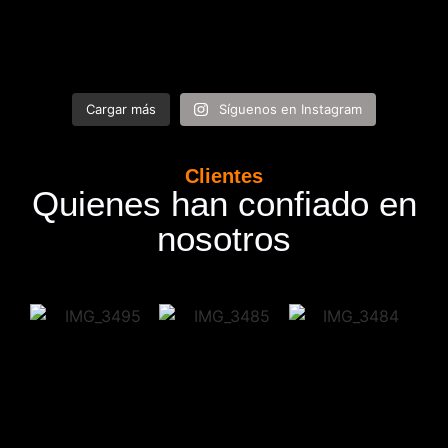
Cargar más
Síguenos en Instagram
Clientes
Quienes han confiado en
nosotros