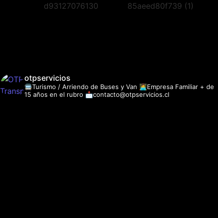
otpservicios
🚍Turismo / Arriendo de Buses y Van
👩‍💻Empresa Familiar + de
15 años en el rubro
📩contacto@otpservicios.cl