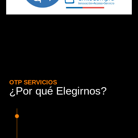
OTP SERVICIOS
¿Por qué Elegirnos?
15 Años de Experiencia y
Responsabilidad
Nuestra experiencia en el rubro nos avala. Contamos con
conductores altamente capacitados, respondemos de
manera rápida y eficiente, garantizando una experiencia de