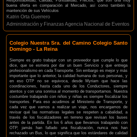
Responsabilidad, Calidad, Puntualidad, Precios, que son una muy
buena oferta en comparación al Mercado, así como también la
mantención de sus Vehículos
Katrin Orta Guerrero
Administración y Finanzas Agencia Nacional de Eventos
Colegio Nuestra Sra. del Camino Colegio Santo
Domingo - La Reina
Siempre es grato trabajar con un proveedor que cumple lo que
dice, que se esmera por dar un buen Servicio y que entrega
profesionalismo en cada Transporte. Sin embargo es mejor y más
importante que lo anterior, la calidad humana de sus personas, y
en eso OTP no se equivoca, desde Myriam que hace las
coordinaciones, hasta cada uno de los Conductores, siempre
atentos y con una sonrisa al momento de transportarnos. Nuestra
costumbre trabajando con niños y niñas es siempre fiscalizar los
transportes. Para eso acudimos al Ministerio de Transporte, y
cada vez que vamos a realizar un viaje, nos encargamos de
revisar qué las normativas legales se respeten a cabalidad, a
través de los fiscalizadores en terreno que revisan los buses
antes de la partida. En los 6 años que llevamos trabajando con
OTP, jamás han fallado una fiscalización, nunca nos han
rechazado un Bus, lo que significa que los estándares de calidad