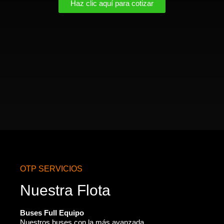
Haz clic aquí para cotizar
OTP SERVICIOS
Nuestra Flota
Buses Full Equipo
Nuestros buses con la más avanzada